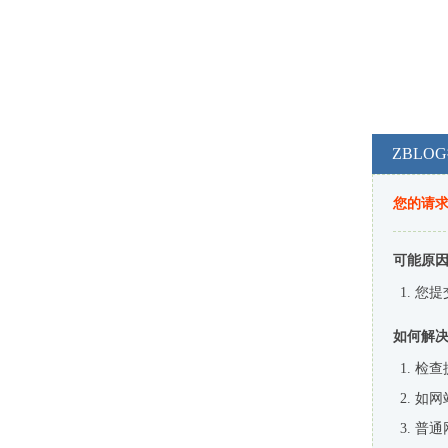
ZBL
您的请
可能原
您提
如何解
检查
如网
普通