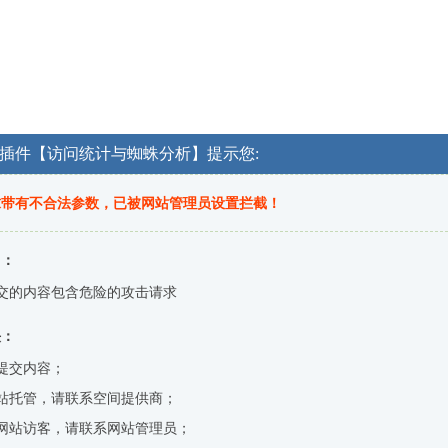
OG插件【访问统计与蜘蛛分析】提示您:
求带有不合法参数，已被网站管理员设置拦截！
因：
交的内容包含危险的攻击请求
决：
提交内容；
站托管，请联系空间提供商；
网站访客，请联系网站管理员；