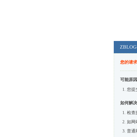
ZBL
您的请
可能原
您提
如何解
检查
如网
普通