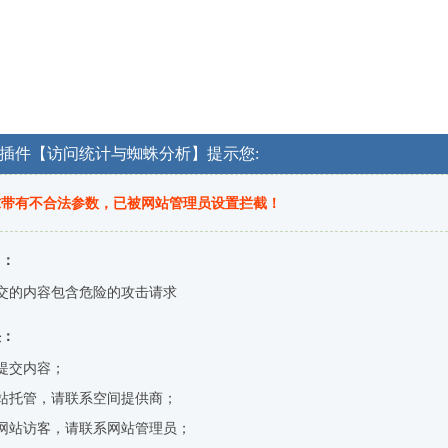
OG插件【访问统计与蜘蛛分析】提示您:
求带有不合法参数，已被网站管理员设置拦截！
因：
交的内容包含危险的攻击请求
决：
提交内容；
站托管，请联系空间提供商；
网站访客，请联系网站管理员；