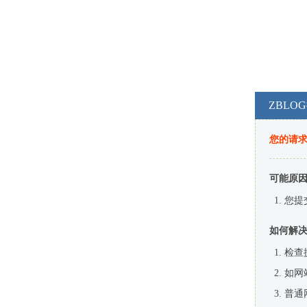
ZBL
您的请
可能原
您提
如何解
检查
如网
普通