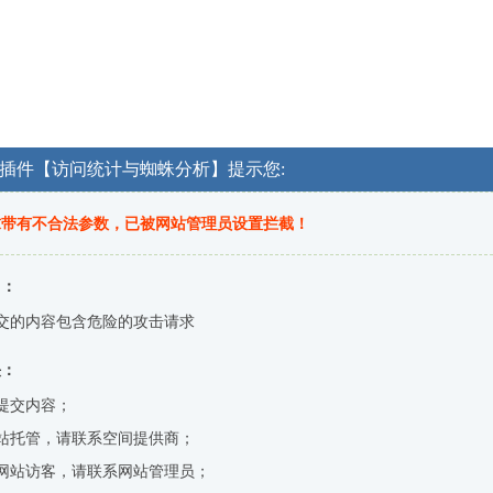
OG插件【访问统计与蜘蛛分析】提示您:
求带有不合法参数，已被网站管理员设置拦截！
因：
交的内容包含危险的攻击请求
决：
提交内容；
站托管，请联系空间提供商；
网站访客，请联系网站管理员；