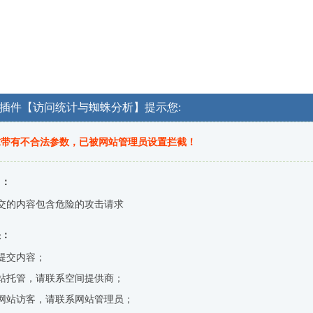
OG插件【访问统计与蜘蛛分析】提示您:
求带有不合法参数，已被网站管理员设置拦截！
因：
交的内容包含危险的攻击请求
决：
提交内容；
站托管，请联系空间提供商；
网站访客，请联系网站管理员；