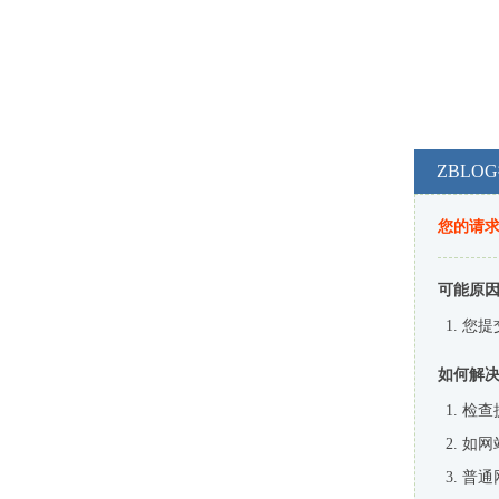
ZBL
您的请
可能原
您提
如何解
检查
如网
普通