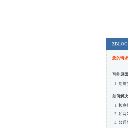
ZBL
您的请
可能原
您提
如何解
检查
如网
普通