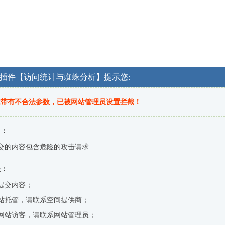
OG插件【访问统计与蜘蛛分析】提示您:
求带有不合法参数，已被网站管理员设置拦截！
因：
交的内容包含危险的攻击请求
决：
提交内容；
站托管，请联系空间提供商；
网站访客，请联系网站管理员；