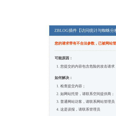
ZBLOG插件【访问统计与蜘蛛分
您的请求带有不合法参数，已被网站
可能原因：
您提交的内容包含危险的攻击请求
如何解决：
检查提交内容；
如网站托管，请联系空间提供商；
普通网站访客，请联系网站管理员
这是误报，请联系管理员