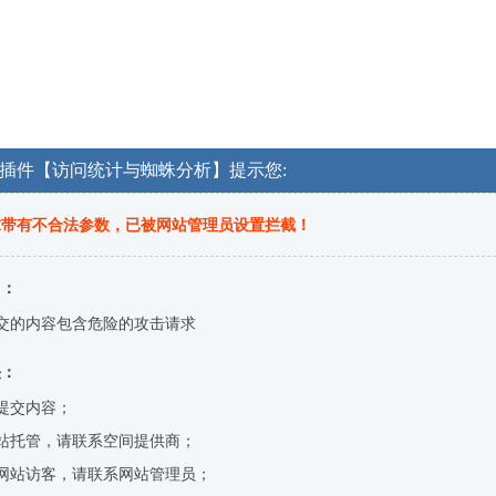
OG插件【访问统计与蜘蛛分析】提示您:
求带有不合法参数，已被网站管理员设置拦截！
因：
交的内容包含危险的攻击请求
决：
提交内容；
站托管，请联系空间提供商；
网站访客，请联系网站管理员；