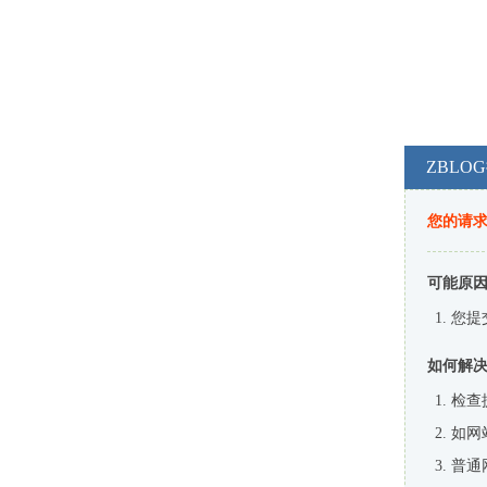
ZBL
您的请
可能原
您提
如何解
检查
如网
普通