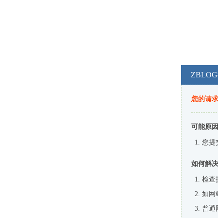
ZBL
您的请
可能原
您提
如何解
检查
如网
普通