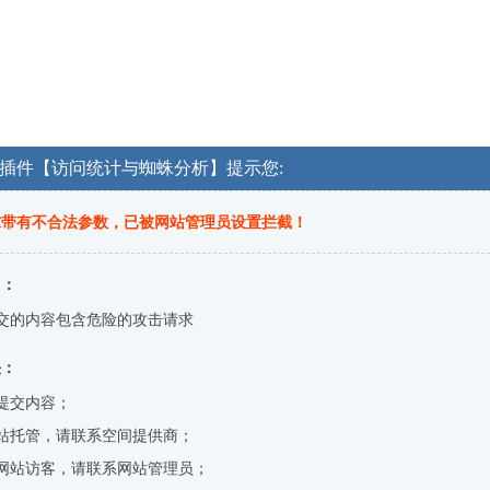
OG插件【访问统计与蜘蛛分析】提示您:
求带有不合法参数，已被网站管理员设置拦截！
因：
交的内容包含危险的攻击请求
决：
提交内容；
站托管，请联系空间提供商；
网站访客，请联系网站管理员；