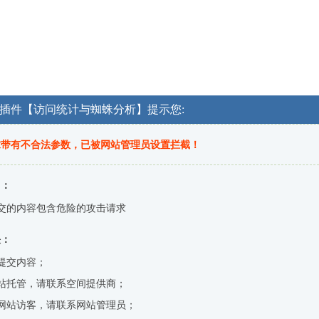
OG插件【访问统计与蜘蛛分析】提示您:
求带有不合法参数，已被网站管理员设置拦截！
因：
交的内容包含危险的攻击请求
决：
提交内容；
站托管，请联系空间提供商；
网站访客，请联系网站管理员；