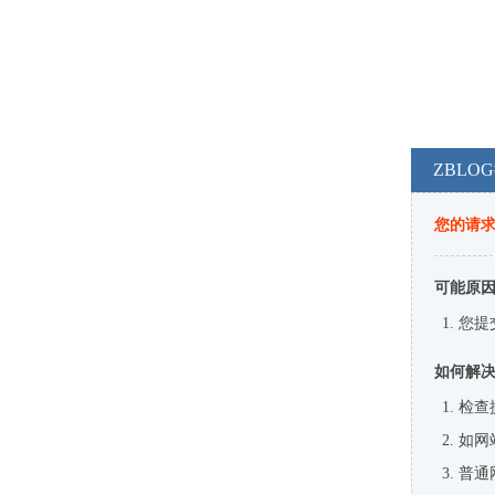
ZBL
您的请
可能原
您提
如何解
检查
如网
普通