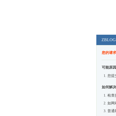
ZBL
您的请
可能原
您提
如何解
检查
如网
普通