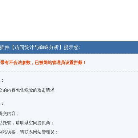
OG插件【访问统计与蜘蛛分析】提示您:
求带有不合法参数，已被网站管理员设置拦截！
因：
交的内容包含危险的攻击请求
决：
提交内容；
站托管，请联系空间提供商；
网站访客，请联系网站管理员；