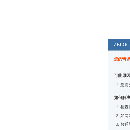
ZBL
您的请
可能原
您提
如何解
检查
如网
普通