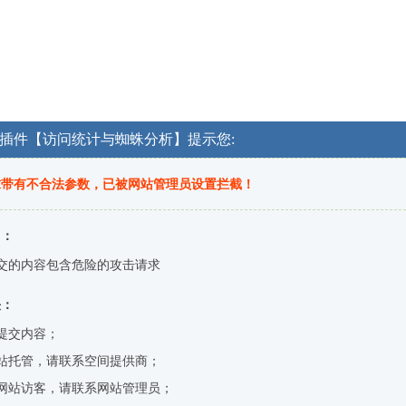
OG插件【访问统计与蜘蛛分析】提示您:
求带有不合法参数，已被网站管理员设置拦截！
因：
交的内容包含危险的攻击请求
决：
提交内容；
站托管，请联系空间提供商；
网站访客，请联系网站管理员；