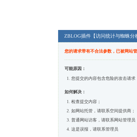
ZBLOG插件【访问统计与蜘蛛分
您的请求带有不合法参数，已被网站
可能原因：
您提交的内容包含危险的攻击请求
如何解决：
检查提交内容；
如网站托管，请联系空间提供商；
普通网站访客，请联系网站管理员
这是误报，请联系管理员