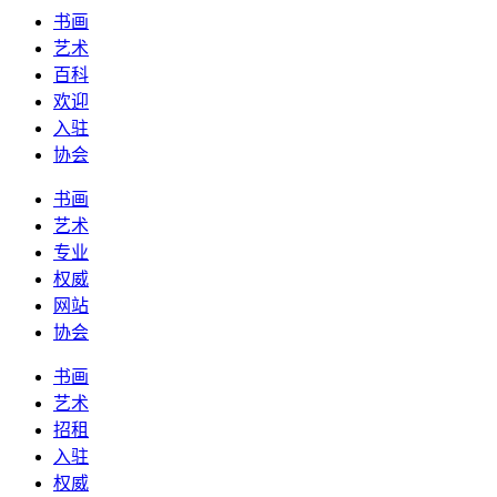
书画
艺术
百科
欢迎
入驻
协会
书画
艺术
专业
权威
网站
协会
书画
艺术
招租
入驻
权威