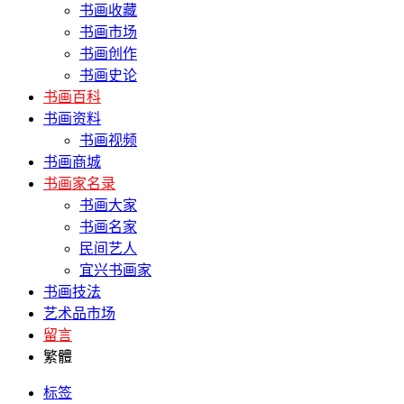
书画收藏
书画市场
书画创作
书画史论
书画百科
书画资料
书画视频
书画商城
书画家名录
书画大家
书画名家
民间艺人
宜兴书画家
书画技法
艺术品市场
留言
繁體
标签