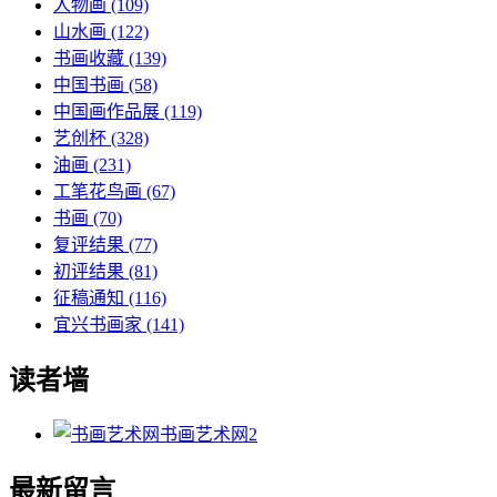
人物画
(109)
山水画
(122)
书画收藏
(139)
中国书画
(58)
中国画作品展
(119)
艺创杯
(328)
油画
(231)
工笔花鸟画
(67)
书画
(70)
复评结果
(77)
初评结果
(81)
征稿通知
(116)
宜兴书画家
(141)
读者墙
书画艺术网
2
最新留言