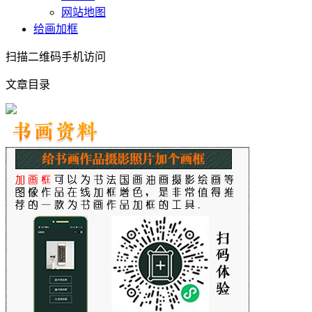
网站地图
给画加框
扫描二维码手机访问
文章目录