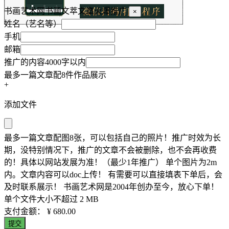
书画艺术网书画文萃文章火爆推广
×
姓名（艺名等）
手机
邮箱
推广的内容4000字以内
最多一篇文章配8件作品展示
+
添加文件
最多一篇文章配图8张，可以包括自己的照片！推广时效为长
期，没特别情况下，推广的文章不会被删除，也不会再收费
的！具体以网站发展为准！（最少1年推广） 单个图片为2m
内。文章内容可以doc上传！ 有需要可以直接填表下单后，会
及时联系展示！ 书画艺术网是2004年创办至今，放心下单！
单个文件大小不超过 2 MB
支付金额：
¥ 680.00
提交