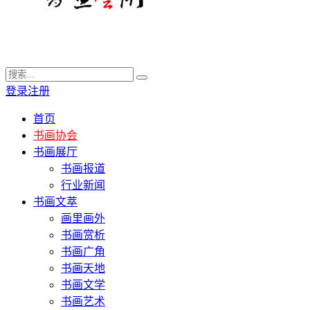
登录
注册
首页
书画协会
书画展厅
书画报道
行业新闻
书画文萃
画里画外
书画赏析
书画广角
书画天地
书画文学
书画艺术