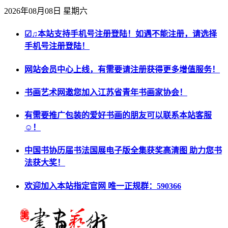
2026年08月08日 星期六
☑♫本站支持手机号注册登陆！如遇不能注册，请选择
手机号注册登陆！
网站会员中心上线，有需要请注册获得更多增值服务！
书画艺术网邀您加入江苏省青年书画家协会！
有需要推广包装的爱好书画的朋友可以联系本站客服
☺！
中国书协历届书法国展电子版全集获奖高清图 助力您书
法获大奖！
欢迎加入本站指定官网 唯一正规群：590366