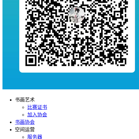
书画艺术
比赛证书
加入协会
书画协会
空间运营
服务器