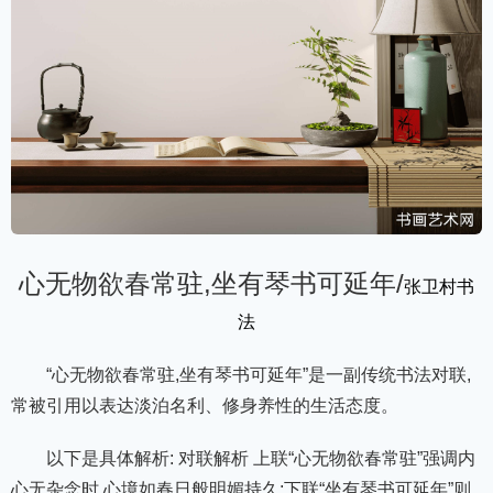
心无物欲春常驻,坐有琴书可延年/
张卫村书
法
“心无物欲春常驻,坐有琴书可延年”是一副传统书法对联,
常被引用以表达淡泊名利、修身养性的生活态度。
以下是具体解析: 对联解析 上联“心无物欲春常驻”强调内
心无杂念时,心境如春日般明媚持久;下联“坐有琴书可延年”则