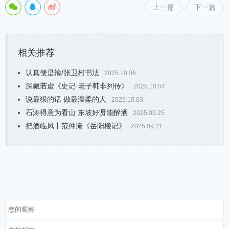
上一篇
下一篇
相关推荐
认真便是输/张卫村书法
2025.10.06
深藏若虚《史记·老子韩非列传》
2025.10.04
说最狠的话 做最温柔的人
2025.10.03
石涛得意为看山 东坡好贤能醉酒
2025.09.25
把酒临风丨范仲淹《岳阳楼记》
2025.09.21