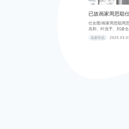
已故画家周思聪
仕女图/画家周思聪周思
兆和、叶浅予、刘凌仓、
名家作品
2025.03.0