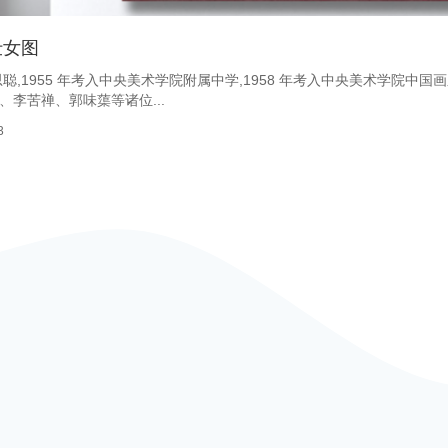
仕女图
聪,1955 年考入中央美术学院附属中学,1958 年考入中央美术学院中国
李苦禅、郭味蕖等诸位...
3