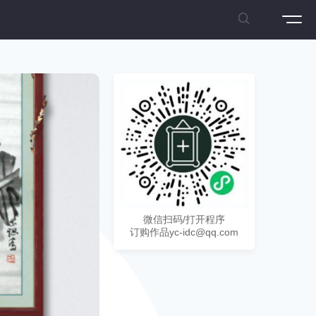

微信扫码/打开程序
订购作品yc-idc@qq.com