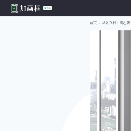
首页

标签存档：周思聪