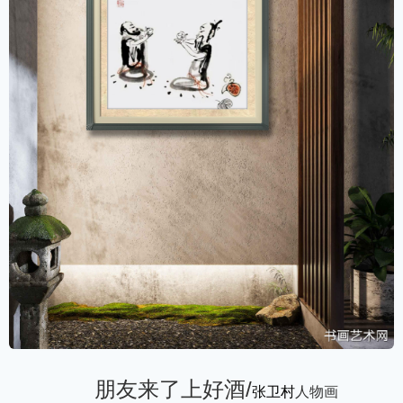
朋友来了上好酒/
张卫村
人物画