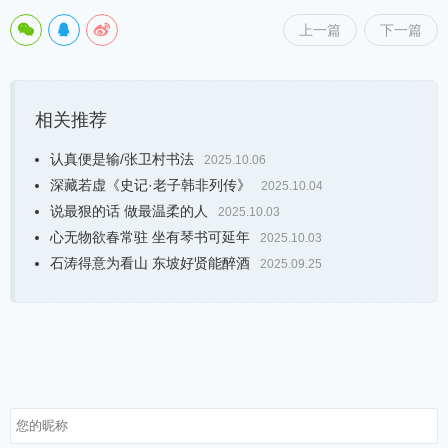
上一篇
下一篇
相关推荐
认真便是输/张卫村书法
2025.10.06
深藏若虚《史记·老子韩非列传》
2025.10.04
说最狠的话 做最温柔的人
2025.10.03
心无物欲春常驻 坐有琴书可延年
2025.10.03
石涛得意为看山 东坡好贤能醉酒
2025.09.25