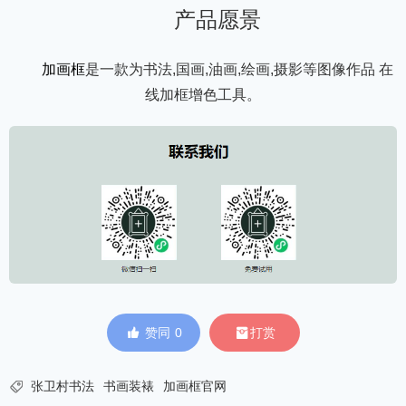
产品愿景
加画框
是一款为书法,国画,油画,绘画,摄影等图像作品 在
线加框增色工具。


赞同
0
打赏

张卫村书法
书画装裱
加画框官网