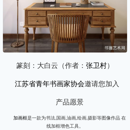
篆刻：大白云（作者：
张卫村
）
江苏省青年书画家协会
邀请您加入
产品愿景
加画框
是一款为书法,国画,油画,绘画,摄影等图像作品 在
线加框增色工具。