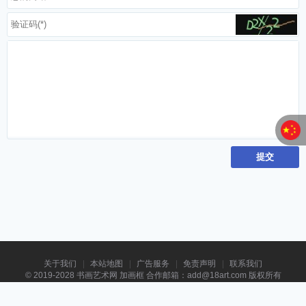
关于我们
本站地图
广告服务
免责声明
联系我们
© 2019-2028
书画艺术网
加画框 合作邮箱：add@18art.com 版权所有
书画艺术网
|
江苏省青年书画家协会
|
协会会员查询
.
订购作品:yc-idc@qq.com
|
给我留言