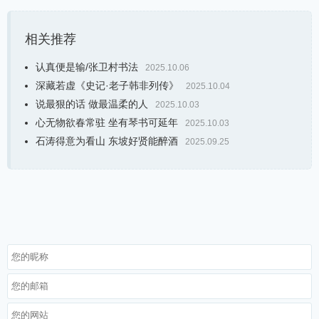
相关推荐
认真便是输/张卫村书法
2025.10.06
深藏若虚《史记·老子韩非列传》
2025.10.04
说最狠的话 做最温柔的人
2025.10.03
心无物欲春常驻 坐有琴书可延年
2025.10.03
石涛得意为看山 东坡好贤能醉酒
2025.09.25