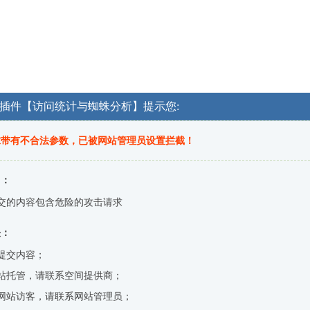
OG插件【访问统计与蜘蛛分析】提示您:
求带有不合法参数，已被网站管理员设置拦截！
因：
交的内容包含危险的攻击请求
决：
提交内容；
站托管，请联系空间提供商；
网站访客，请联系网站管理员；