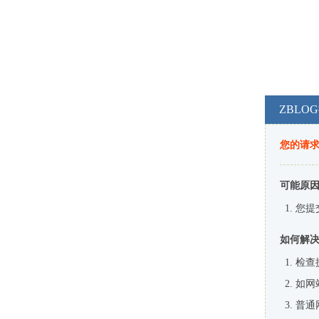
ZBL
您的请
可能原
您提
如何解
检查
如网
普通