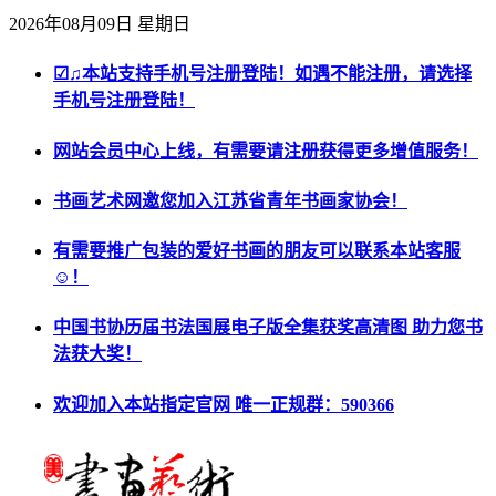
2026年08月09日 星期日
☑♫本站支持手机号注册登陆！如遇不能注册，请选择
手机号注册登陆！
网站会员中心上线，有需要请注册获得更多增值服务！
书画艺术网邀您加入江苏省青年书画家协会！
有需要推广包装的爱好书画的朋友可以联系本站客服
☺！
中国书协历届书法国展电子版全集获奖高清图 助力您书
法获大奖！
欢迎加入本站指定官网 唯一正规群：590366