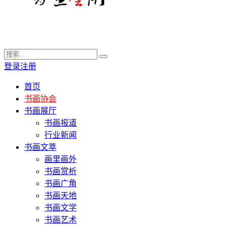
登录
注册
首页
书画协会
书画展厅
书画报道
行业新闻
书画文萃
画里画外
书画赏析
书画广角
书画天地
书画文学
书画艺术