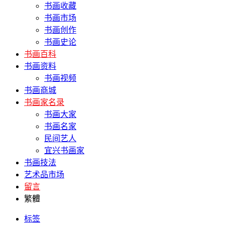
书画收藏
书画市场
书画创作
书画史论
书画百科
书画资料
书画视频
书画商城
书画家名录
书画大家
书画名家
民间艺人
宜兴书画家
书画技法
艺术品市场
留言
繁體
标签