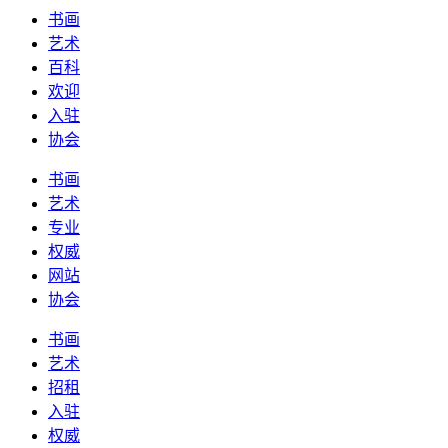
书画
艺术
百科
欢迎
入驻
协会
书画
艺术
专业
权威
网站
协会
书画
艺术
招租
入驻
权威