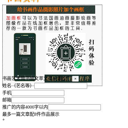
书画艺术网书画文萃文章火爆推广
×
姓名（艺名等）
手机
邮箱
推广的内容4000字以内
最多一篇文章配8件作品展示
+