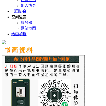
加入协会
书画协会
空间运营
服务器
网站地图
给画加框