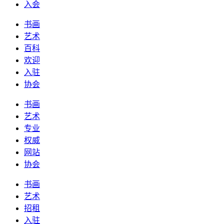
入会
书画
艺术
百科
欢迎
入驻
协会
书画
艺术
专业
权威
网站
协会
书画
艺术
招租
入驻