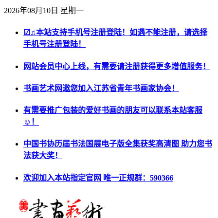
2026年08月10日 星期一
☑♫本站支持手机号注册登陆！如遇不能注册，请选择
手机号注册登陆！
网站会员中心上线，有需要请注册获得更多增值服务！
书画艺术网邀您加入江苏省青年书画家协会！
有需要推广包装的爱好书画的朋友可以联系本站客服
☺！
中国书协历届书法国展电子版全集获奖高清图 助力您书
法获大奖！
欢迎加入本站指定官网 唯一正规群：590366