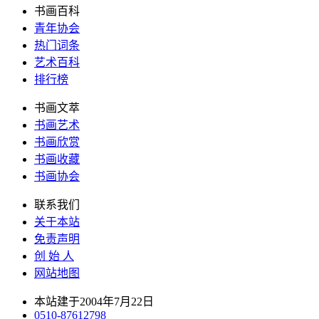
书画百科
青年协会
热门词条
艺术百科
排行榜
书画文萃
书画艺术
书画欣赏
书画收藏
书画协会
联系我们
关于本站
免责声明
创 始 人
网站地图
本站建于2004年7月22日
0510-87612798