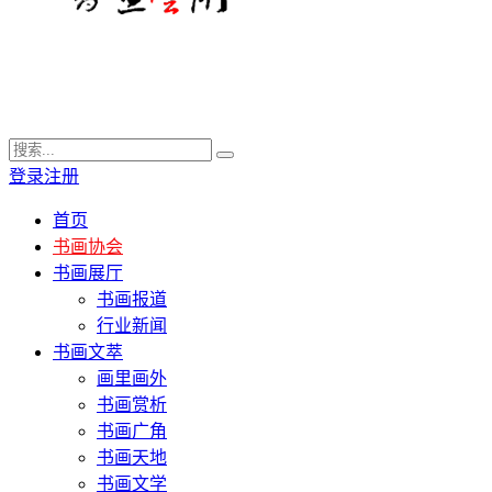
登录
注册
首页
书画协会
书画展厅
书画报道
行业新闻
书画文萃
画里画外
书画赏析
书画广角
书画天地
书画文学