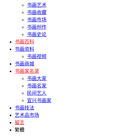
书画艺术
书画收藏
书画市场
书画创作
书画史论
书画百科
书画资料
书画视频
书画商城
书画家名录
书画大家
书画名家
民间艺人
宜兴书画家
书画技法
艺术品市场
留言
繁體