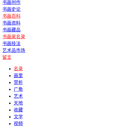
书画创作
书画史论
书画百科
书画资料
书画藏品
书画家名录
书画技法
艺术品市场
留言
名录
画里
赏析
广角
艺术
天地
收藏
文学
视频