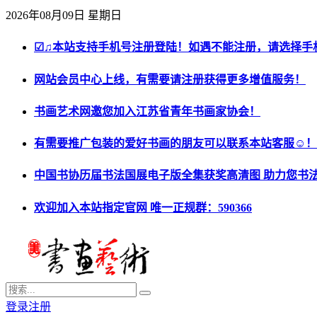
2026年08月09日 星期日
☑♫本站支持手机号注册登陆！如遇不能注册，请选择手
网站会员中心上线，有需要请注册获得更多增值服务！
书画艺术网邀您加入江苏省青年书画家协会！
有需要推广包装的爱好书画的朋友可以联系本站客服☺！
中国书协历届书法国展电子版全集获奖高清图 助力您书
欢迎加入本站指定官网 唯一正规群：590366
登录
注册