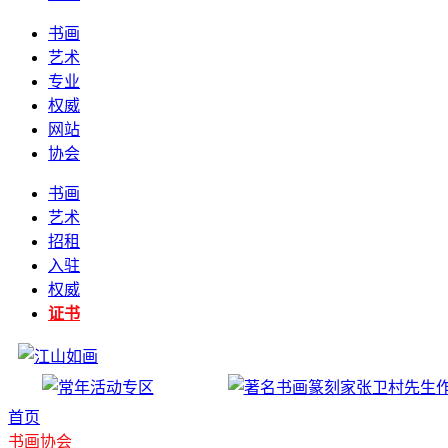
书画
艺术
专业
权威
网站
协会
书画
艺术
招租
入驻
权威
证书
首页
书画协会