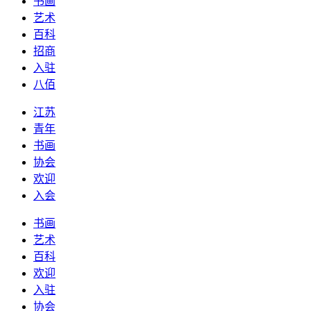
书画
艺术
百科
招商
入驻
八佰
江苏
青年
书画
协会
欢迎
入会
书画
艺术
百科
欢迎
入驻
协会