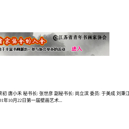
初 唐小禾 秘书长: 张世彦 副秘书长: 尚立滨 委员: 于美成 刘秉
1年10月22日第一届壁画艺术...