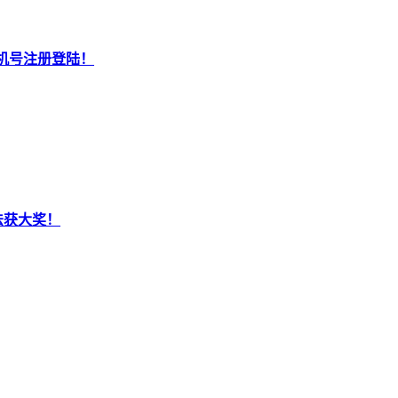
机号注册登陆！
法获大奖！