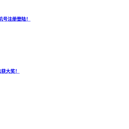
机号注册登陆！
法获大奖！