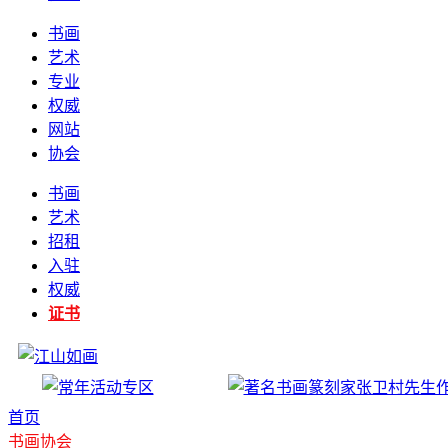
书画
艺术
专业
权威
网站
协会
书画
艺术
招租
入驻
权威
证书
首页
书画协会