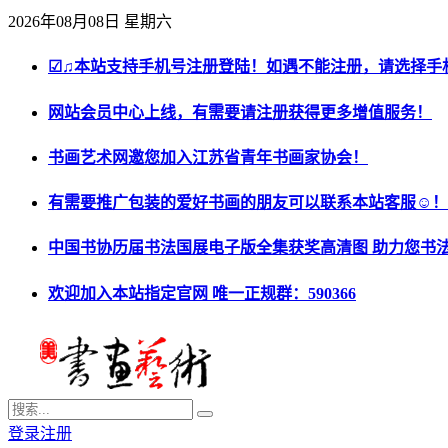
2026年08月08日 星期六
☑♫本站支持手机号注册登陆！如遇不能注册，请选择手
网站会员中心上线，有需要请注册获得更多增值服务！
书画艺术网邀您加入江苏省青年书画家协会！
有需要推广包装的爱好书画的朋友可以联系本站客服☺！
中国书协历届书法国展电子版全集获奖高清图 助力您书
欢迎加入本站指定官网 唯一正规群：590366
登录
注册