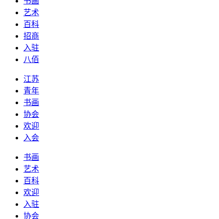
书画
艺术
百科
招商
入驻
八佰
江苏
青年
书画
协会
欢迎
入会
书画
艺术
百科
欢迎
入驻
协会