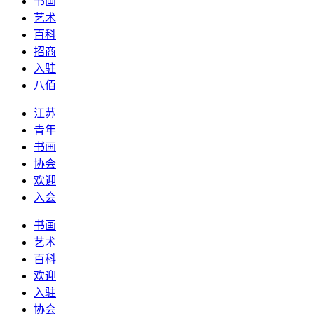
书画
艺术
百科
招商
入驻
八佰
江苏
青年
书画
协会
欢迎
入会
书画
艺术
百科
欢迎
入驻
协会