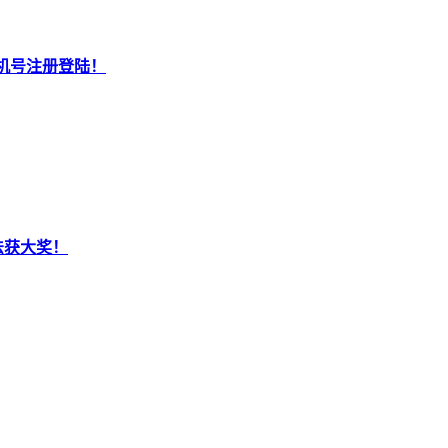
机号注册登陆！
法获大奖！