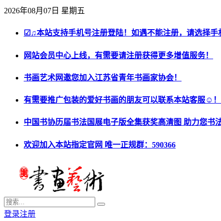
2026年08月07日 星期五
☑♫本站支持手机号注册登陆！如遇不能注册，请选择手
网站会员中心上线，有需要请注册获得更多增值服务！
书画艺术网邀您加入江苏省青年书画家协会！
有需要推广包装的爱好书画的朋友可以联系本站客服☺！
中国书协历届书法国展电子版全集获奖高清图 助力您书
欢迎加入本站指定官网 唯一正规群：590366
登录
注册