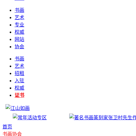
书画
艺术
专业
权威
网站
协会
书画
艺术
招租
入驻
权威
证书
首页
书画协会