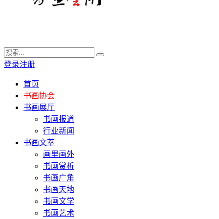
登录
注册
首页
书画协会
书画展厅
书画报道
行业新闻
书画文萃
画里画外
书画赏析
书画广角
书画天地
书画文学
书画艺术