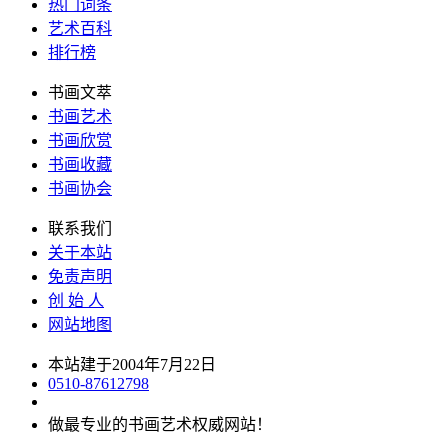
热门词条
艺术百科
排行榜
书画文萃
书画艺术
书画欣赏
书画收藏
书画协会
联系我们
关于本站
免责声明
创 始 人
网站地图
本站建于2004年7月22日
0510-87612798
做最专业的书画艺术权威网站！