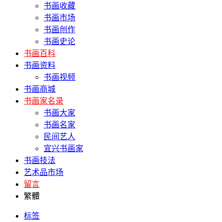
书画收藏
书画市场
书画创作
书画史论
书画百科
书画资料
书画视频
书画商城
书画家名录
书画大家
书画名家
民间艺人
宜兴书画家
书画技法
艺术品市场
留言
繁體
标签