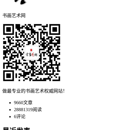
书画艺术网
做最专业的书画艺术权威网站！
9660
文章
28881319
阅读
6
评论