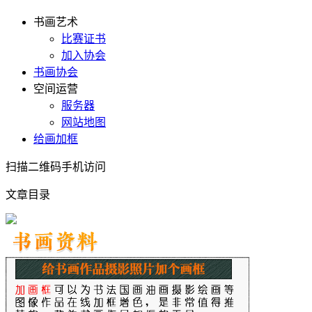
书画艺术
比赛证书
加入协会
书画协会
空间运营
服务器
网站地图
给画加框
扫描二维码手机访问
文章目录