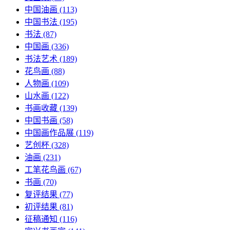
中国油画
(113)
中国书法
(195)
书法
(87)
中国画
(336)
书法艺术
(189)
花鸟画
(88)
人物画
(109)
山水画
(122)
书画收藏
(139)
中国书画
(58)
中国画作品展
(119)
艺创杯
(328)
油画
(231)
工笔花鸟画
(67)
书画
(70)
复评结果
(77)
初评结果
(81)
征稿通知
(116)