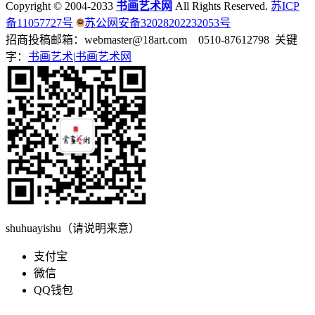
Copyright © 2004-2033
书画艺术网
All Rights Reserved.
苏ICP
备11057727号
苏公网安备32028202232053号
招商投稿邮箱：webmaster@18art.com 0510-87612798 关键
字：
书画艺术|
书画艺术网
shuhuayishu（请说明来意）
支付宝
微信
QQ钱包