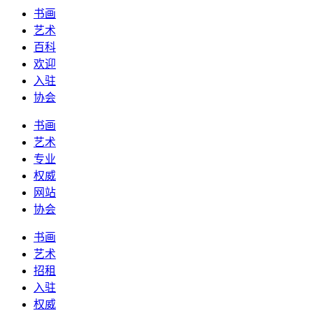
书画
艺术
百科
欢迎
入驻
协会
书画
艺术
专业
权威
网站
协会
书画
艺术
招租
入驻
权威