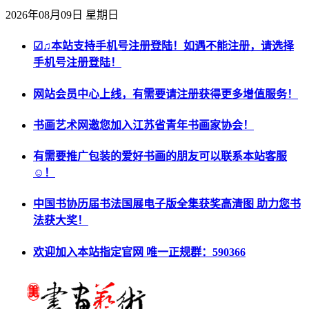
2026年08月09日 星期日
☑♫本站支持手机号注册登陆！如遇不能注册，请选择
手机号注册登陆！
网站会员中心上线，有需要请注册获得更多增值服务！
书画艺术网邀您加入江苏省青年书画家协会！
有需要推广包装的爱好书画的朋友可以联系本站客服
☺！
中国书协历届书法国展电子版全集获奖高清图 助力您书
法获大奖！
欢迎加入本站指定官网 唯一正规群：590366