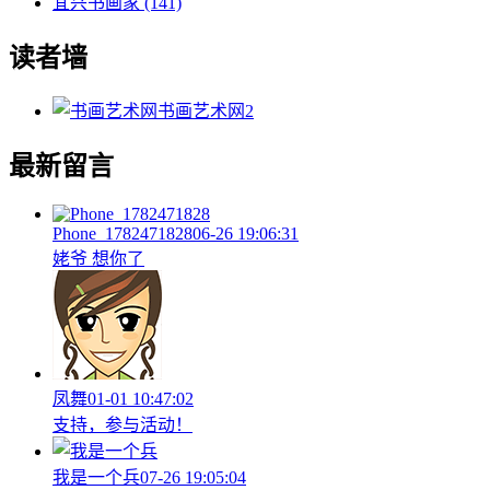
宜兴书画家
(141)
读者墙
书画艺术网
2
最新留言
Phone_1782471828
06-26 19:06:31
姥爷 想你了
凤舞
01-01 10:47:02
支持，参与活动！
我是一个兵
07-26 19:05:04