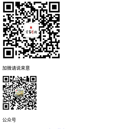
加微请说来意
公众号