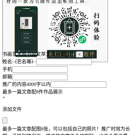
书画艺术网书画文萃文章火爆推广
×
姓名（艺名等）
手机
邮箱
推广的内容4000字以内
最多一篇文章配8件作品展示
+
添加文件
最多一篇文章配图8张，可以包括自己的照片！推广时效为长