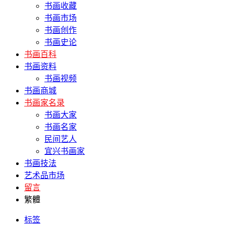
书画收藏
书画市场
书画创作
书画史论
书画百科
书画资料
书画视频
书画商城
书画家名录
书画大家
书画名家
民间艺人
宜兴书画家
书画技法
艺术品市场
留言
繁體
标签