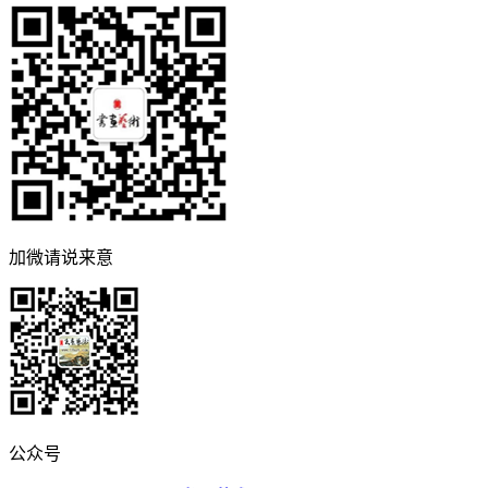
加微请说来意
公众号