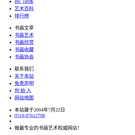
热门词条
艺术百科
排行榜
书画文萃
书画艺术
书画欣赏
书画收藏
书画协会
联系我们
关于本站
免责声明
创 始 人
网站地图
本站建于2004年7月22日
0510-87612798
做最专业的书画艺术权威网站！