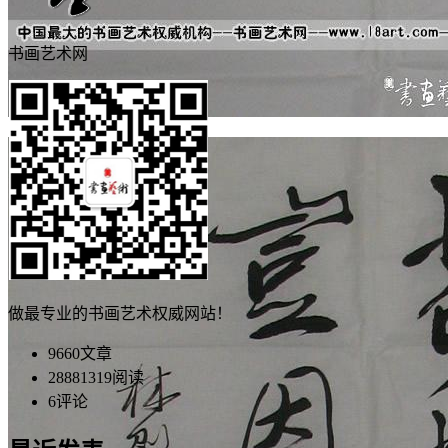
书画艺术网
做最专业的书画艺术权威网站！
9660
文章
28881319
阅读
6
评论