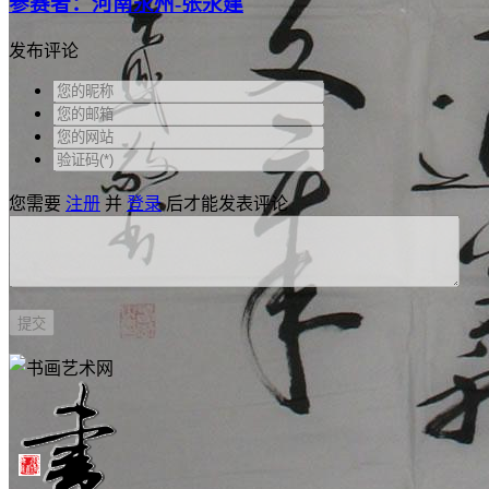
参赛者：河南永州-张永建
发布评论
您需要
注册
并
登录
后才能发表评论