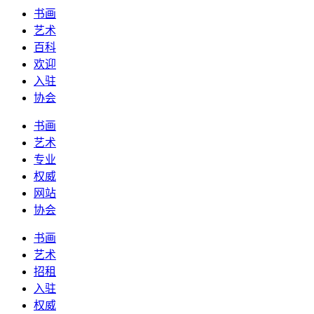
书画
艺术
百科
欢迎
入驻
协会
书画
艺术
专业
权威
网站
协会
书画
艺术
招租
入驻
权威