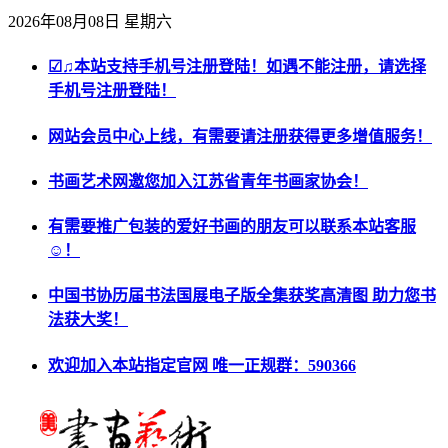
2026年08月08日 星期六
☑♫本站支持手机号注册登陆！如遇不能注册，请选择
手机号注册登陆！
网站会员中心上线，有需要请注册获得更多增值服务！
书画艺术网邀您加入江苏省青年书画家协会！
有需要推广包装的爱好书画的朋友可以联系本站客服
☺！
中国书协历届书法国展电子版全集获奖高清图 助力您书
法获大奖！
欢迎加入本站指定官网 唯一正规群：590366