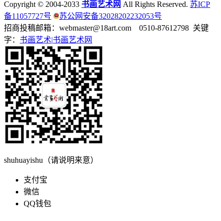
Copyright © 2004-2033
书画艺术网
All Rights Reserved.
苏ICP
备11057727号
苏公网安备32028202232053号
招商投稿邮箱：webmaster@18art.com 0510-87612798 关键
字：
书画艺术|
书画艺术网
shuhuayishu（请说明来意）
支付宝
微信
QQ钱包