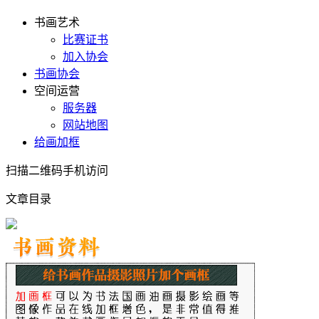
书画艺术
比赛证书
加入协会
书画协会
空间运营
服务器
网站地图
给画加框
扫描二维码手机访问
文章目录