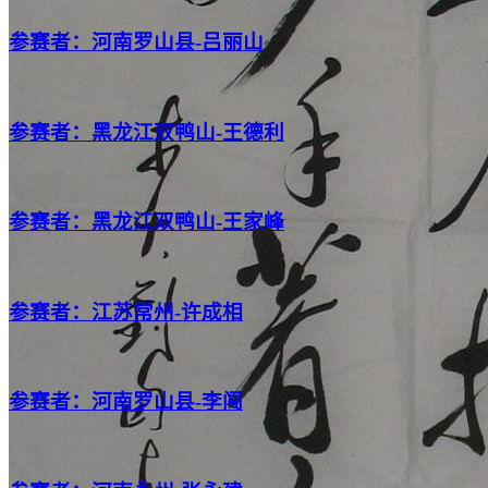
参赛者：河南罗山县-吕丽山
参赛者：黑龙江双鸭山-王德利
参赛者：黑龙江双鸭山-王家峰
参赛者：江苏常州-许成相
参赛者：河南罗山县-李闯