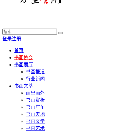
登录
注册
首页
书画协会
书画展厅
书画报道
行业新闻
书画文萃
画里画外
书画赏析
书画广角
书画天地
书画文学
书画艺术