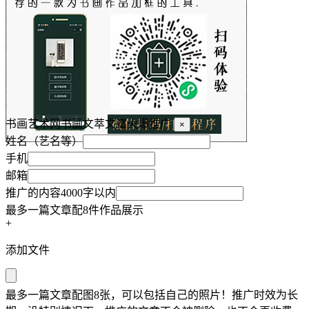
书画艺术网书画文萃文章火爆推广
×
姓名（艺名等）
手机
邮箱
推广的内容4000字以内
最多一篇文章配8件作品展示
+
添加文件
最多一篇文章配图8张，可以包括自己的照片！推广时效为长