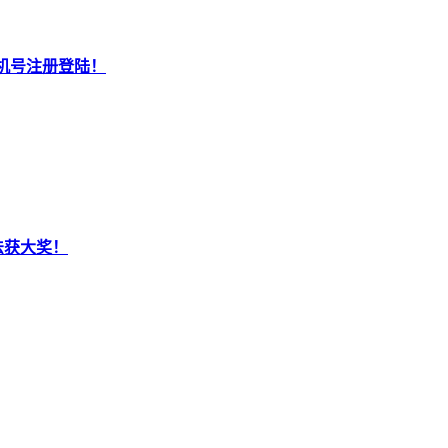
机号注册登陆！
法获大奖！