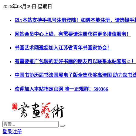
2026年08月09日 星期日
☑♫本站支持手机号注册登陆！如遇不能注册，请选择手
网站会员中心上线，有需要请注册获得更多增值服务！
书画艺术网邀您加入江苏省青年书画家协会！
有需要推广包装的爱好书画的朋友可以联系本站客服☺！
中国书协历届书法国展电子版全集获奖高清图 助力您书
欢迎加入本站指定官网 唯一正规群：590366
登录
注册