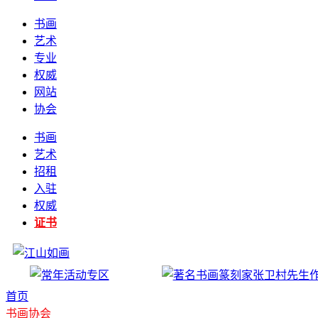
书画
艺术
专业
权威
网站
协会
书画
艺术
招租
入驻
权威
证书
首页
书画协会