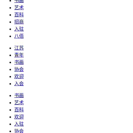
书画
艺术
百科
招商
入驻
八佰
江苏
青年
书画
协会
欢迎
入会
书画
艺术
百科
欢迎
入驻
协会