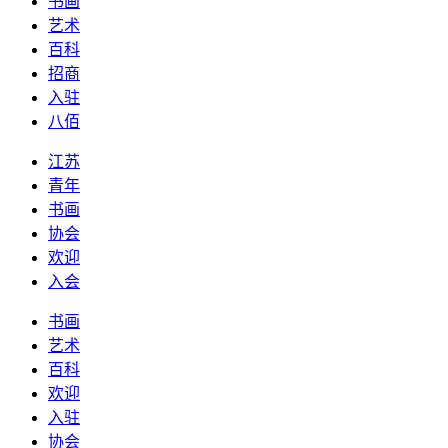
书画
艺术
百科
招商
入驻
八佰
江苏
青年
书画
协会
欢迎
入会
书画
艺术
百科
欢迎
入驻
协会