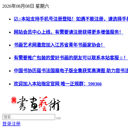
2026年08月08日 星期六
☑♫本站支持手机号注册登陆！如遇不能注册，请选择手
网站会员中心上线，有需要请注册获得更多增值服务！
书画艺术网邀您加入江苏省青年书画家协会！
有需要推广包装的爱好书画的朋友可以联系本站客服☺！
中国书协历届书法国展电子版全集获奖高清图 助力您书
欢迎加入本站指定官网 唯一正规群：590366
登录
注册