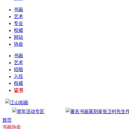
书画
艺术
专业
权威
网站
协会
书画
艺术
招租
入驻
权威
证书
首页
书画协会