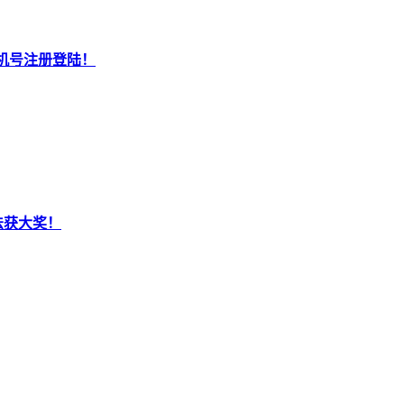
机号注册登陆！
法获大奖！