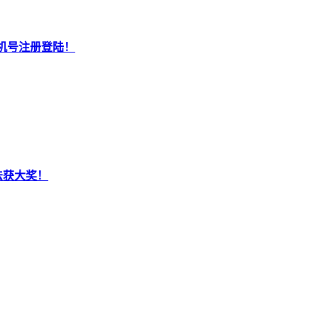
机号注册登陆！
法获大奖！