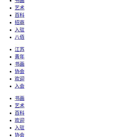
书画
艺术
百科
招商
入驻
八佰
江苏
青年
书画
协会
欢迎
入会
书画
艺术
百科
欢迎
入驻
协会