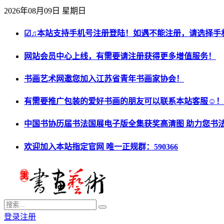
2026年08月09日 星期日
☑♫本站支持手机号注册登陆！如遇不能注册，请选择手
网站会员中心上线，有需要请注册获得更多增值服务！
书画艺术网邀您加入江苏省青年书画家协会！
有需要推广包装的爱好书画的朋友可以联系本站客服☺！
中国书协历届书法国展电子版全集获奖高清图 助力您书
欢迎加入本站指定官网 唯一正规群：590366
登录
注册