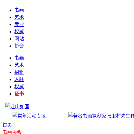
书画
艺术
专业
权威
网站
协会
书画
艺术
招租
入驻
权威
证书
首页
书画协会