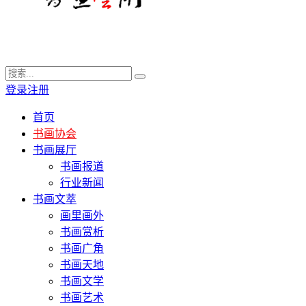
登录
注册
首页
书画协会
书画展厅
书画报道
行业新闻
书画文萃
画里画外
书画赏析
书画广角
书画天地
书画文学
书画艺术