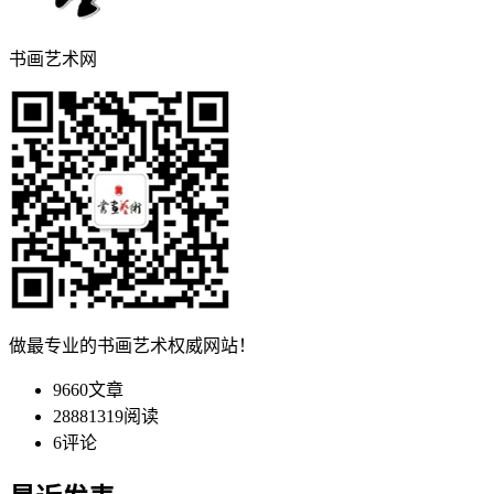
书画艺术网
做最专业的书画艺术权威网站！
9660
文章
28881319
阅读
6
评论