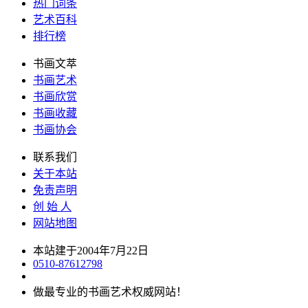
热门词条
艺术百科
排行榜
书画文萃
书画艺术
书画欣赏
书画收藏
书画协会
联系我们
关于本站
免责声明
创 始 人
网站地图
本站建于2004年7月22日
0510-87612798
做最专业的书画艺术权威网站！