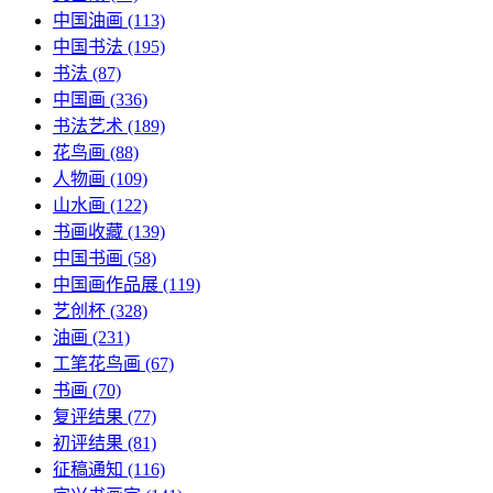
中国油画
(113)
中国书法
(195)
书法
(87)
中国画
(336)
书法艺术
(189)
花鸟画
(88)
人物画
(109)
山水画
(122)
书画收藏
(139)
中国书画
(58)
中国画作品展
(119)
艺创杯
(328)
油画
(231)
工笔花鸟画
(67)
书画
(70)
复评结果
(77)
初评结果
(81)
征稿通知
(116)