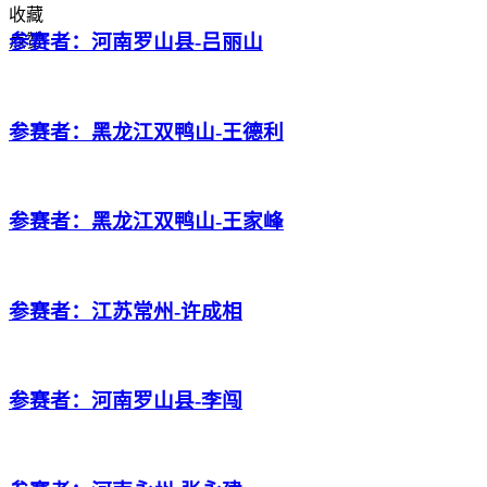
收藏
参赛者：河南罗山县-吕丽山
点赞
参赛者：黑龙江双鸭山-王德利
参赛者：黑龙江双鸭山-王家峰
参赛者：江苏常州-许成相
参赛者：河南罗山县-李闯