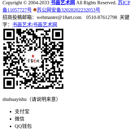
Copyright © 2004-2033
书画艺术网
All Rights Reserved.
苏ICP
备11057727号
苏公网安备32028202232053号
招商投稿邮箱：webmaster@18art.com 0510-87612798 关键
字：
书画艺术|
书画艺术网
shuhuayishu（请说明来意）
支付宝
微信
QQ钱包