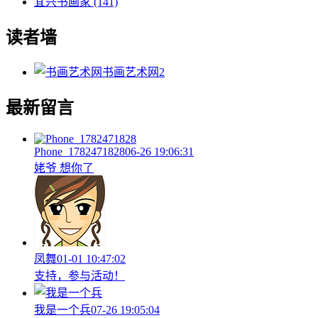
宜兴书画家
(141)
读者墙
书画艺术网
2
最新留言
Phone_1782471828
06-26 19:06:31
姥爷 想你了
凤舞
01-01 10:47:02
支持，参与活动！
我是一个兵
07-26 19:05:04