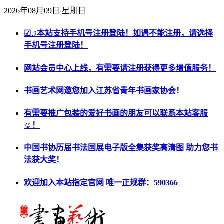
2026年08月09日 星期日
☑♫本站支持手机号注册登陆！如遇不能注册，请选择
手机号注册登陆！
网站会员中心上线，有需要请注册获得更多增值服务！
书画艺术网邀您加入江苏省青年书画家协会！
有需要推广包装的爱好书画的朋友可以联系本站客服
☺！
中国书协历届书法国展电子版全集获奖高清图 助力您书
法获大奖！
欢迎加入本站指定官网 唯一正规群：590366