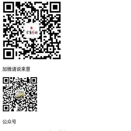
加微请说来意
公众号