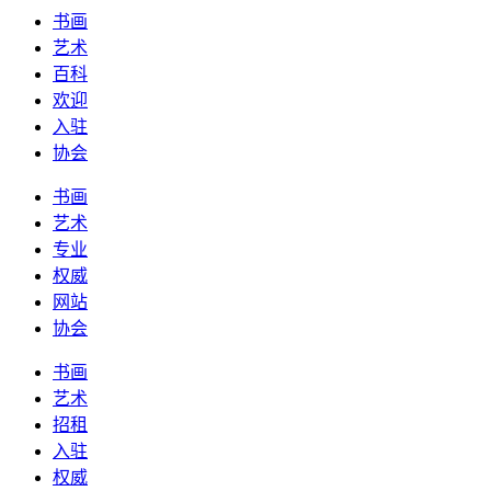
书画
艺术
百科
欢迎
入驻
协会
书画
艺术
专业
权威
网站
协会
书画
艺术
招租
入驻
权威