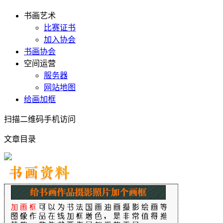
书画艺术
比赛证书
加入协会
书画协会
空间运营
服务器
网站地图
给画加框
扫描二维码手机访问
文章目录