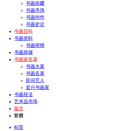
书画收藏
书画市场
书画创作
书画史论
书画百科
书画资料
书画视频
书画商城
书画家名录
书画大家
书画名家
民间艺人
宜兴书画家
书画技法
艺术品市场
留言
繁體
标签