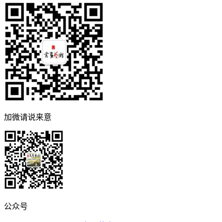
加微请说来意
公众号