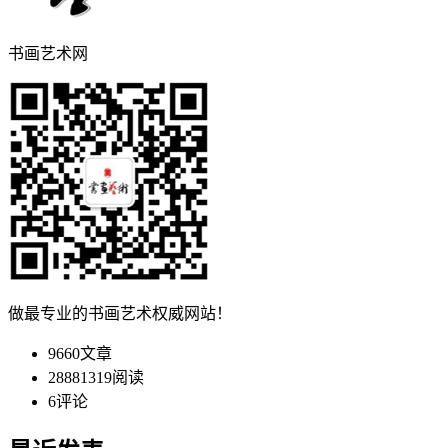
书画艺术网
做最专业的书画艺术权威网站！
9660
文章
28881319
阅读
6
评论