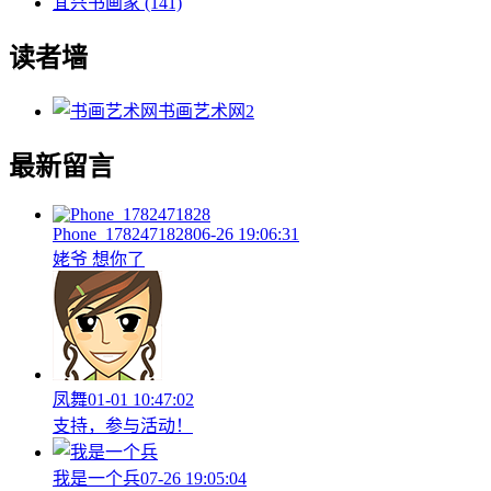
宜兴书画家
(141)
读者墙
书画艺术网
2
最新留言
Phone_1782471828
06-26 19:06:31
姥爷 想你了
凤舞
01-01 10:47:02
支持，参与活动！
我是一个兵
07-26 19:05:04