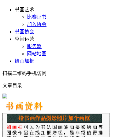
书画艺术
比赛证书
加入协会
书画协会
空间运营
服务器
网站地图
给画加框
扫描二维码手机访问
文章目录