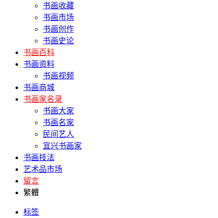
书画收藏
书画市场
书画创作
书画史论
书画百科
书画资料
书画视频
书画商城
书画家名录
书画大家
书画名家
民间艺人
宜兴书画家
书画技法
艺术品市场
留言
繁體
标签