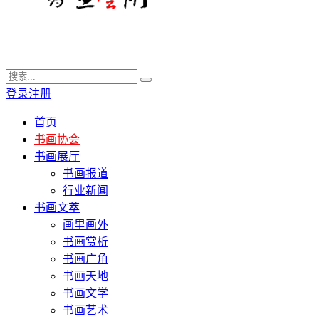
登录
注册
首页
书画协会
书画展厅
书画报道
行业新闻
书画文萃
画里画外
书画赏析
书画广角
书画天地
书画文学
书画艺术