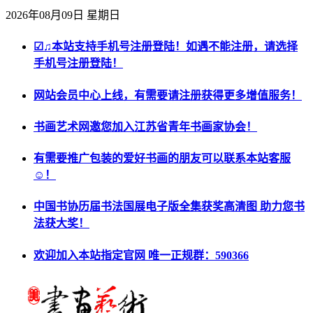
2026年08月09日 星期日
☑♫本站支持手机号注册登陆！如遇不能注册，请选择
手机号注册登陆！
网站会员中心上线，有需要请注册获得更多增值服务！
书画艺术网邀您加入江苏省青年书画家协会！
有需要推广包装的爱好书画的朋友可以联系本站客服
☺！
中国书协历届书法国展电子版全集获奖高清图 助力您书
法获大奖！
欢迎加入本站指定官网 唯一正规群：590366