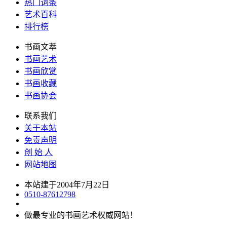
热门词条
艺术百科
排行榜
书画文萃
书画艺术
书画欣赏
书画收藏
书画协会
联系我们
关于本站
免责声明
创 始 人
网站地图
本站建于2004年7月22日
0510-87612798
做最专业的书画艺术权威网站！