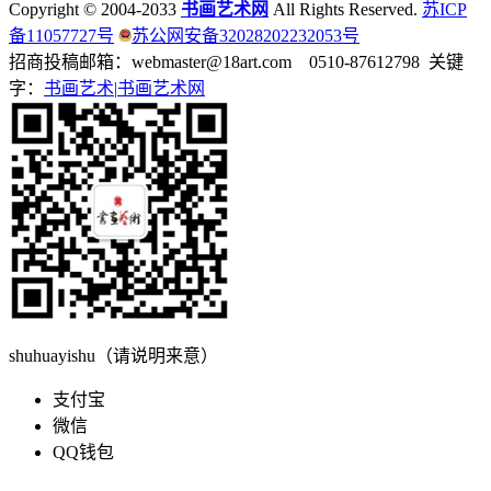
Copyright © 2004-2033
书画艺术网
All Rights Reserved.
苏ICP
备11057727号
苏公网安备32028202232053号
招商投稿邮箱：webmaster@18art.com 0510-87612798 关键
字：
书画艺术|
书画艺术网
shuhuayishu（请说明来意）
支付宝
微信
QQ钱包