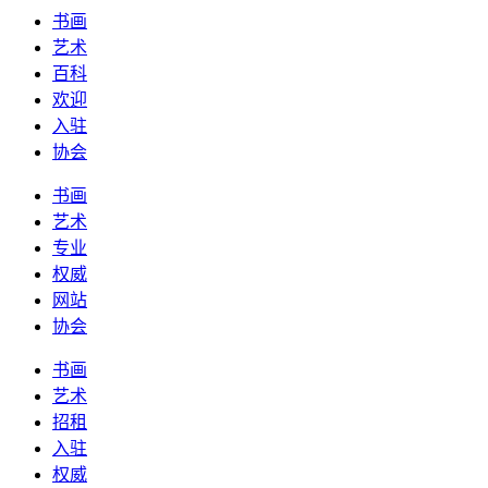
书画
艺术
百科
欢迎
入驻
协会
书画
艺术
专业
权威
网站
协会
书画
艺术
招租
入驻
权威