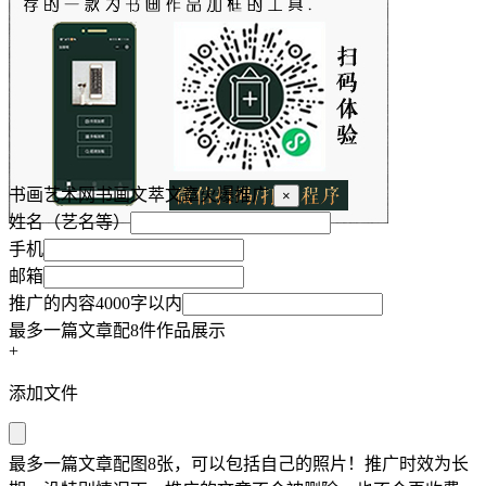
书画艺术网书画文萃文章火爆推广
×
姓名（艺名等）
手机
邮箱
推广的内容4000字以内
最多一篇文章配8件作品展示
+
添加文件
最多一篇文章配图8张，可以包括自己的照片！推广时效为长