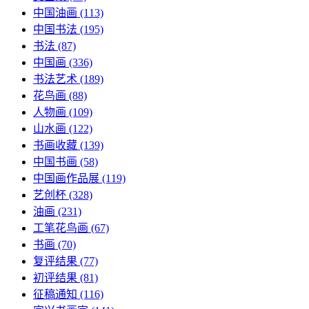
中国油画
(113)
中国书法
(195)
书法
(87)
中国画
(336)
书法艺术
(189)
花鸟画
(88)
人物画
(109)
山水画
(122)
书画收藏
(139)
中国书画
(58)
中国画作品展
(119)
艺创杯
(328)
油画
(231)
工笔花鸟画
(67)
书画
(70)
复评结果
(77)
初评结果
(81)
征稿通知
(116)