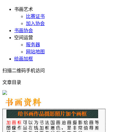
书画艺术
比赛证书
加入协会
书画协会
空间运营
服务器
网站地图
给画加框
扫描二维码手机访问
文章目录