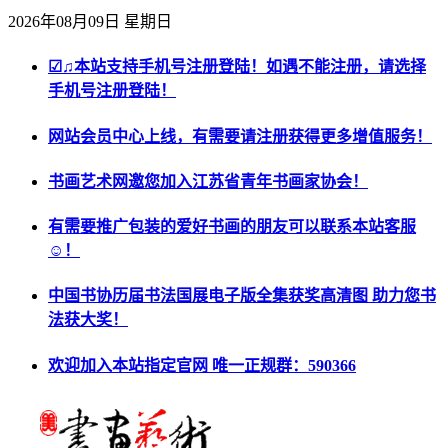
2026年08月09日 星期日
☑♫本站支持手机号注册登陆！如遇不能注册，请选择
手机号注册登陆！
网站会员中心上线，有需要请注册获得更多增值服务！
书画艺术网邀您加入江苏省青年书画家协会！
有需要推广包装的爱好书画的朋友可以联系本站客服
☺！
中国书协历届书法国展电子版全集获奖高清图 助力您书
法获大奖！
欢迎加入本站指定官网 唯一正规群：590366