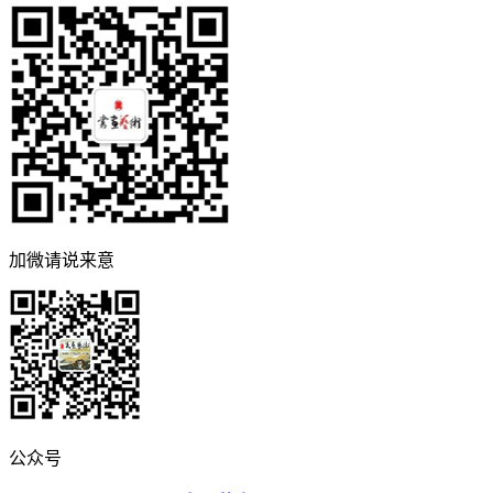
加微请说来意
公众号