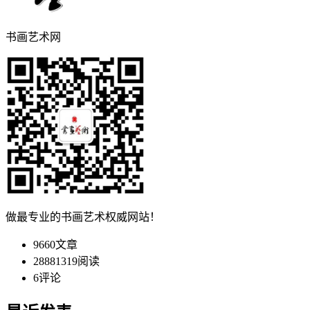
书画艺术网
做最专业的书画艺术权威网站！
9660
文章
28881319
阅读
6
评论