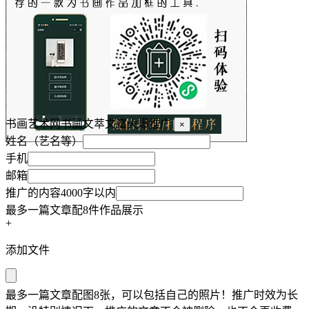
书画艺术网书画文萃文章火爆推广
×
姓名（艺名等）
手机
邮箱
推广的内容4000字以内
最多一篇文章配8件作品展示
+
添加文件
最多一篇文章配图8张，可以包括自己的照片！推广时效为长