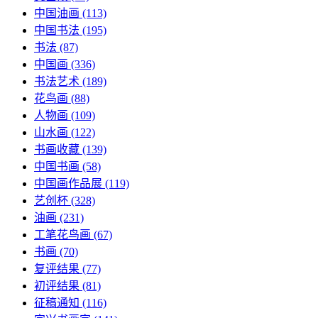
中国油画
(113)
中国书法
(195)
书法
(87)
中国画
(336)
书法艺术
(189)
花鸟画
(88)
人物画
(109)
山水画
(122)
书画收藏
(139)
中国书画
(58)
中国画作品展
(119)
艺创杯
(328)
油画
(231)
工笔花鸟画
(67)
书画
(70)
复评结果
(77)
初评结果
(81)
征稿通知
(116)