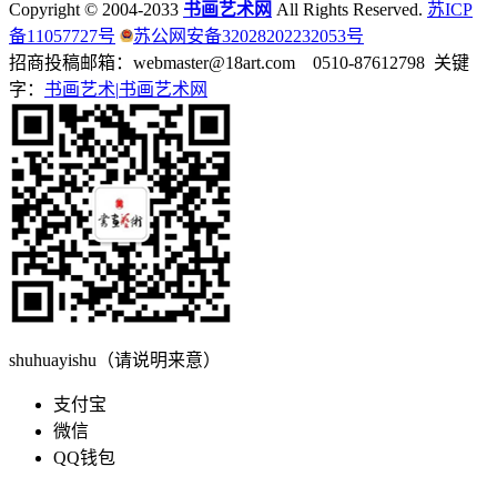
Copyright © 2004-2033
书画艺术网
All Rights Reserved.
苏ICP
备11057727号
苏公网安备32028202232053号
招商投稿邮箱：webmaster@18art.com 0510-87612798 关键
字：
书画艺术|
书画艺术网
shuhuayishu（请说明来意）
支付宝
微信
QQ钱包