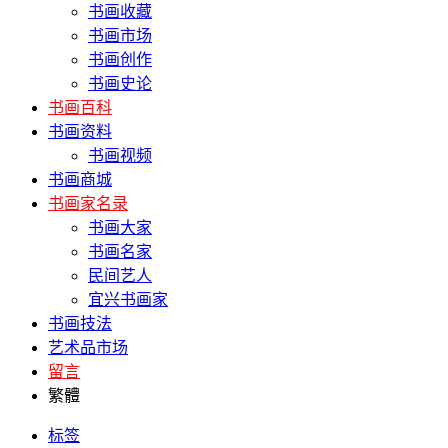
书画收藏
书画市场
书画创作
书画史论
书画百科
书画资料
书画视频
书画商城
书画家名录
书画大家
书画名家
民间艺人
宜兴书画家
书画技法
艺术品市场
留言
繁體
标签