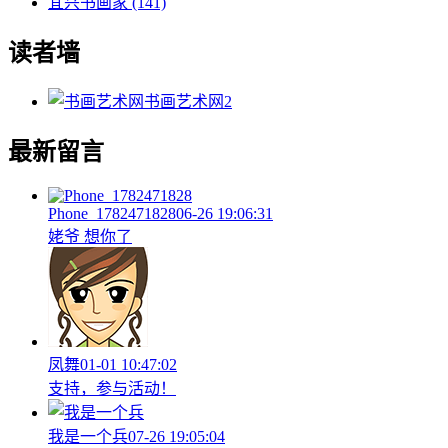
宜兴书画家
(141)
读者墙
书画艺术网
2
最新留言
Phone_1782471828
06-26 19:06:31
姥爷 想你了
凤舞
01-01 10:47:02
支持，参与活动！
我是一个兵
07-26 19:05:04