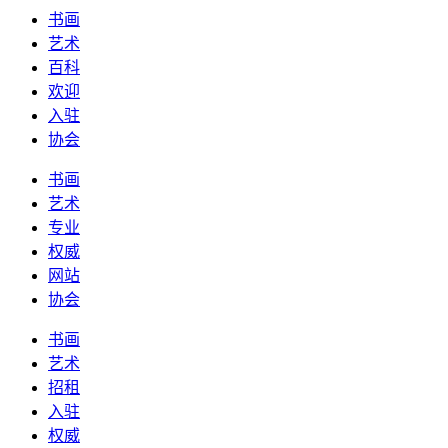
书画
艺术
百科
欢迎
入驻
协会
书画
艺术
专业
权威
网站
协会
书画
艺术
招租
入驻
权威