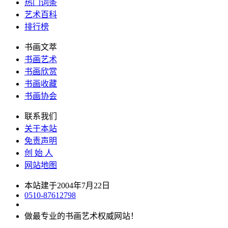
热门词条
艺术百科
排行榜
书画文萃
书画艺术
书画欣赏
书画收藏
书画协会
联系我们
关于本站
免责声明
创 始 人
网站地图
本站建于2004年7月22日
0510-87612798
做最专业的书画艺术权威网站！