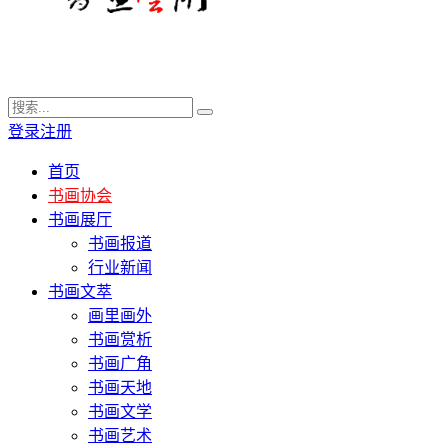
登录
注册
首页
书画协会
书画展厅
书画报道
行业新闻
书画文萃
画里画外
书画赏析
书画广角
书画天地
书画文学
书画艺术