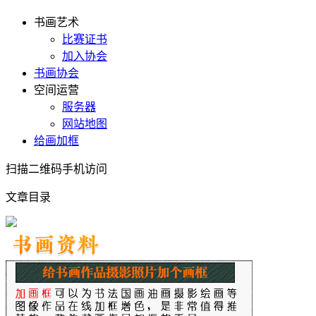
书画艺术
比赛证书
加入协会
书画协会
空间运营
服务器
网站地图
给画加框
扫描二维码手机访问
文章目录