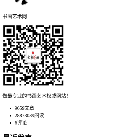
书画艺术网
做最专业的书画艺术权威网站！
9659
文章
28873089
阅读
6
评论