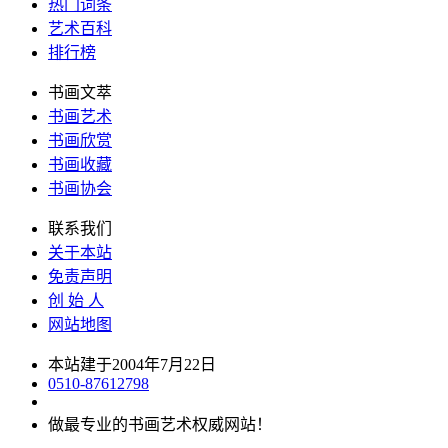
热门词条
艺术百科
排行榜
书画文萃
书画艺术
书画欣赏
书画收藏
书画协会
联系我们
关于本站
免责声明
创 始 人
网站地图
本站建于2004年7月22日
0510-87612798
做最专业的书画艺术权威网站！