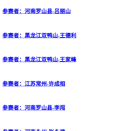
参赛者：河南罗山县-吕丽山
参赛者：黑龙江双鸭山-王德利
参赛者：黑龙江双鸭山-王家峰
参赛者：江苏常州-许成相
参赛者：河南罗山县-李闯