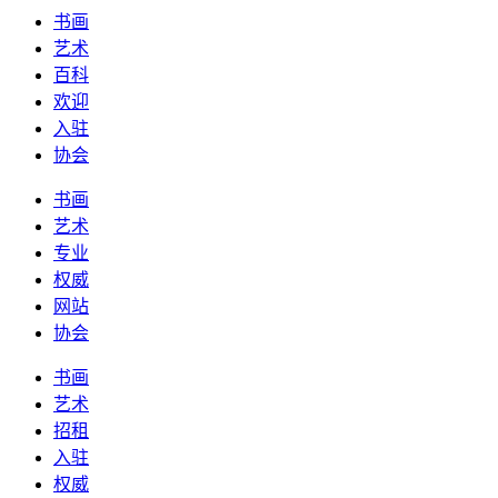
书画
艺术
百科
欢迎
入驻
协会
书画
艺术
专业
权威
网站
协会
书画
艺术
招租
入驻
权威