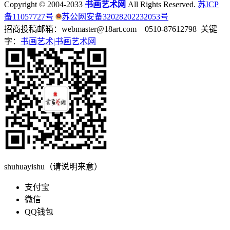
Copyright © 2004-2033
书画艺术网
All Rights Reserved.
苏ICP
备11057727号
苏公网安备32028202232053号
招商投稿邮箱：webmaster@18art.com 0510-87612798 关键
字：
书画艺术|
书画艺术网
shuhuayishu（请说明来意）
支付宝
微信
QQ钱包