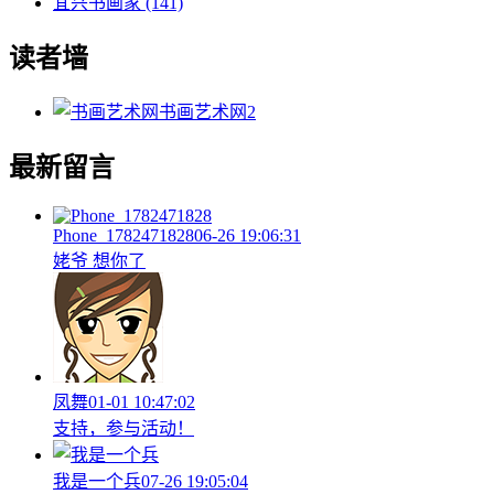
宜兴书画家
(141)
读者墙
书画艺术网
2
最新留言
Phone_1782471828
06-26 19:06:31
姥爷 想你了
凤舞
01-01 10:47:02
支持，参与活动！
我是一个兵
07-26 19:05:04