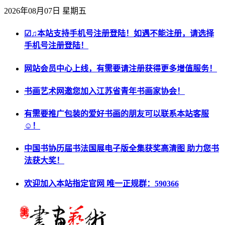
2026年08月07日 星期五
☑♫本站支持手机号注册登陆！如遇不能注册，请选择
手机号注册登陆！
网站会员中心上线，有需要请注册获得更多增值服务！
书画艺术网邀您加入江苏省青年书画家协会！
有需要推广包装的爱好书画的朋友可以联系本站客服
☺！
中国书协历届书法国展电子版全集获奖高清图 助力您书
法获大奖！
欢迎加入本站指定官网 唯一正规群：590366