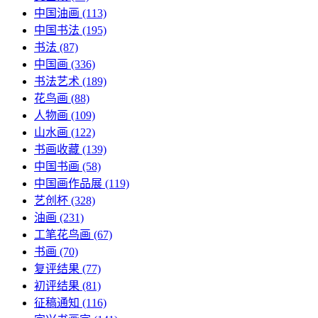
中国油画
(113)
中国书法
(195)
书法
(87)
中国画
(336)
书法艺术
(189)
花鸟画
(88)
人物画
(109)
山水画
(122)
书画收藏
(139)
中国书画
(58)
中国画作品展
(119)
艺创杯
(328)
油画
(231)
工笔花鸟画
(67)
书画
(70)
复评结果
(77)
初评结果
(81)
征稿通知
(116)