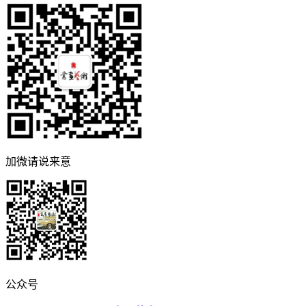
加微请说来意
公众号