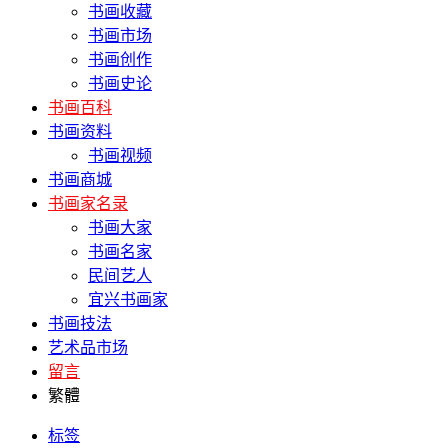
书画收藏
书画市场
书画创作
书画史论
书画百科
书画资料
书画视频
书画商城
书画家名录
书画大家
书画名家
民间艺人
宜兴书画家
书画技法
艺术品市场
留言
繁體
标签