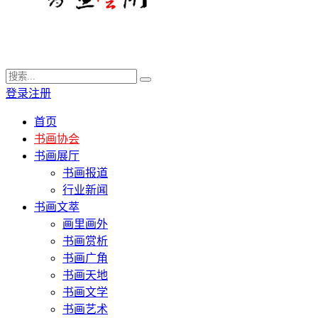
登录
注册
首页
书画协会
书画展厅
书画报道
行业新闻
书画文萃
画里画外
书画赏析
书画广角
书画天地
书画文学
书画艺术