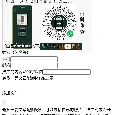
书画艺术网书画文萃文章火爆推广
×
姓名（艺名等）
手机
邮箱
推广的内容4000字以内
最多一篇文章配8件作品展示
+
添加文件
最多一篇文章配图8张，可以包括自己的照片！推广时效为长