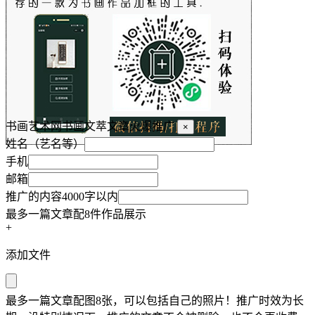
书画艺术网书画文萃文章火爆推广
×
姓名（艺名等）
手机
邮箱
推广的内容4000字以内
最多一篇文章配8件作品展示
+
添加文件
最多一篇文章配图8张，可以包括自己的照片！推广时效为长