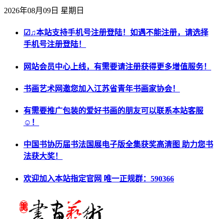
2026年08月09日 星期日
☑♫本站支持手机号注册登陆！如遇不能注册，请选择
手机号注册登陆！
网站会员中心上线，有需要请注册获得更多增值服务！
书画艺术网邀您加入江苏省青年书画家协会！
有需要推广包装的爱好书画的朋友可以联系本站客服
☺！
中国书协历届书法国展电子版全集获奖高清图 助力您书
法获大奖！
欢迎加入本站指定官网 唯一正规群：590366