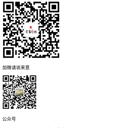
加微请说来意
公众号