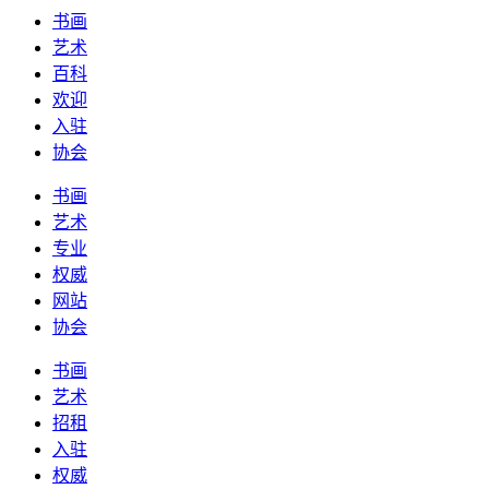
书画
艺术
百科
欢迎
入驻
协会
书画
艺术
专业
权威
网站
协会
书画
艺术
招租
入驻
权威