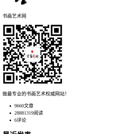
书画艺术网
做最专业的书画艺术权威网站！
9660
文章
28881319
阅读
6
评论