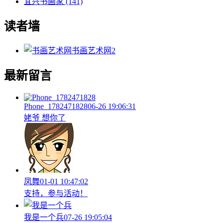
宜兴书画家
(141)
读者墙
书画艺术网
2
最新留言
Phone_1782471828
06-26 19:06:31
姥爷 想你了
凤舞
01-01 10:47:02
支持，参与活动！
我是一个兵
07-26 19:05:04