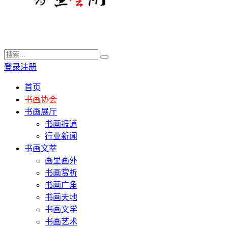
登录
注册
首页
书画协会
书画展厅
书画报道
行业新闻
书画文萃
画里画外
书画赏析
书画广角
书画天地
书画文学
书画艺术