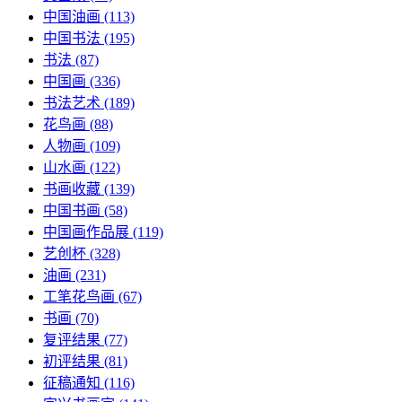
中国油画
(113)
中国书法
(195)
书法
(87)
中国画
(336)
书法艺术
(189)
花鸟画
(88)
人物画
(109)
山水画
(122)
书画收藏
(139)
中国书画
(58)
中国画作品展
(119)
艺创杯
(328)
油画
(231)
工笔花鸟画
(67)
书画
(70)
复评结果
(77)
初评结果
(81)
征稿通知
(116)