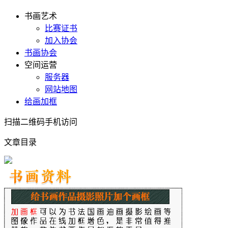
书画艺术
比赛证书
加入协会
书画协会
空间运营
服务器
网站地图
给画加框
扫描二维码手机访问
文章目录