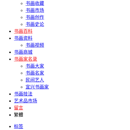
书画收藏
书画市场
书画创作
书画史论
书画百科
书画资料
书画视频
书画商城
书画家名录
书画大家
书画名家
民间艺人
宜兴书画家
书画技法
艺术品市场
留言
繁體
标签