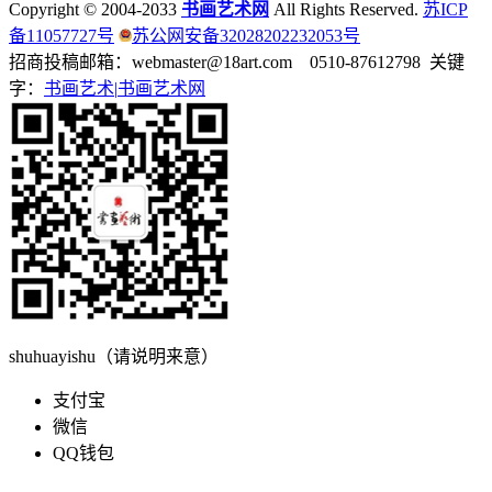
Copyright © 2004-2033
书画艺术网
All Rights Reserved.
苏ICP
备11057727号
苏公网安备32028202232053号
招商投稿邮箱：webmaster@18art.com 0510-87612798 关键
字：
书画艺术|
书画艺术网
shuhuayishu（请说明来意）
支付宝
微信
QQ钱包