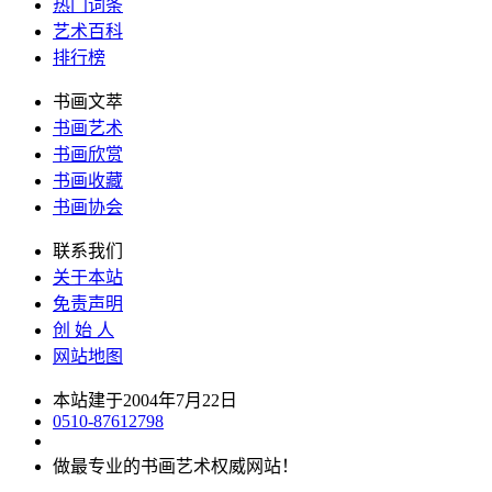
热门词条
艺术百科
排行榜
书画文萃
书画艺术
书画欣赏
书画收藏
书画协会
联系我们
关于本站
免责声明
创 始 人
网站地图
本站建于2004年7月22日
0510-87612798
做最专业的书画艺术权威网站！