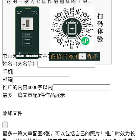
书画艺术网书画文萃文章火爆推广
×
姓名（艺名等）
手机
邮箱
推广的内容4000字以内
最多一篇文章配8件作品展示
+
添加文件
最多一篇文章配图8张，可以包括自己的照片！推广时效为长