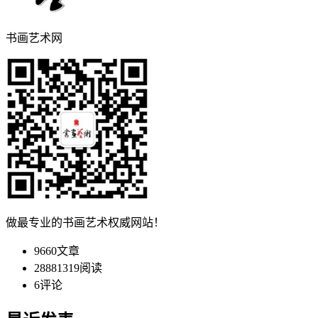
书画艺术网
做最专业的书画艺术权威网站！
9660
文章
28881319
阅读
6
评论