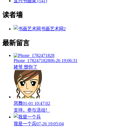
宜兴书画家
(141)
读者墙
书画艺术网
2
最新留言
Phone_1782471828
06-26 19:06:31
姥爷 想你了
凤舞
01-01 10:47:02
支持，参与活动！
我是一个兵
07-26 19:05:04