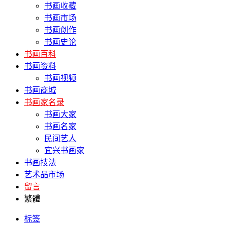
书画收藏
书画市场
书画创作
书画史论
书画百科
书画资料
书画视频
书画商城
书画家名录
书画大家
书画名家
民间艺人
宜兴书画家
书画技法
艺术品市场
留言
繁體
标签