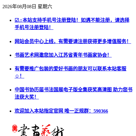
2026年08月08日 星期六
☑♫本站支持手机号注册登陆！如遇不能注册，请选择
手机号注册登陆！
网站会员中心上线，有需要请注册获得更多增值服务！
书画艺术网邀您加入江苏省青年书画家协会！
有需要推广包装的爱好书画的朋友可以联系本站客服
☺！
中国书协历届书法国展电子版全集获奖高清图 助力您书
法获大奖！
欢迎加入本站指定官网 唯一正规群：590366