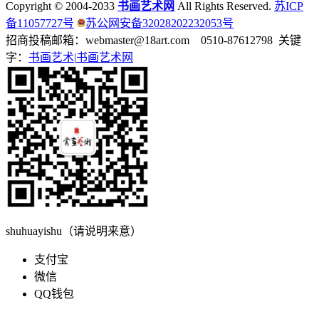
Copyright © 2004-2033
书画艺术网
All Rights Reserved.
苏ICP
备11057727号
苏公网安备32028202232053号
招商投稿邮箱：webmaster@18art.com 0510-87612798 关键
字：
书画艺术|
书画艺术网
shuhuayishu（请说明来意）
支付宝
微信
QQ钱包