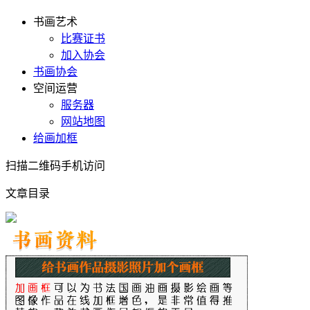
书画艺术
比赛证书
加入协会
书画协会
空间运营
服务器
网站地图
给画加框
扫描二维码手机访问
文章目录