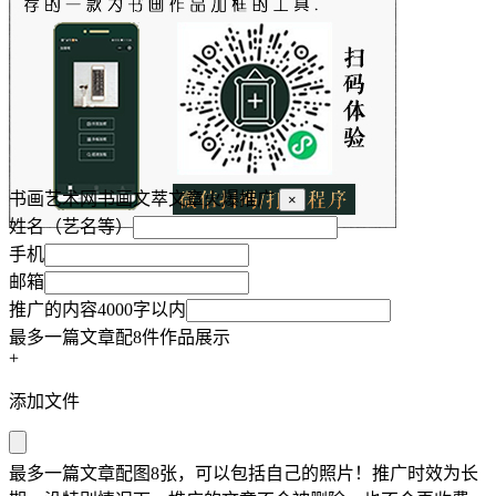
书画艺术网书画文萃文章火爆推广
×
姓名（艺名等）
手机
邮箱
推广的内容4000字以内
最多一篇文章配8件作品展示
+
添加文件
最多一篇文章配图8张，可以包括自己的照片！推广时效为长