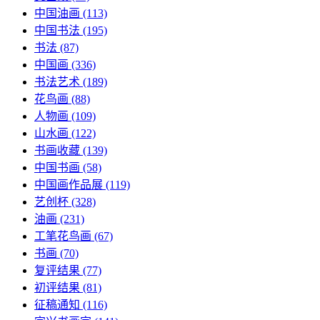
中国油画
(113)
中国书法
(195)
书法
(87)
中国画
(336)
书法艺术
(189)
花鸟画
(88)
人物画
(109)
山水画
(122)
书画收藏
(139)
中国书画
(58)
中国画作品展
(119)
艺创杯
(328)
油画
(231)
工笔花鸟画
(67)
书画
(70)
复评结果
(77)
初评结果
(81)
征稿通知
(116)