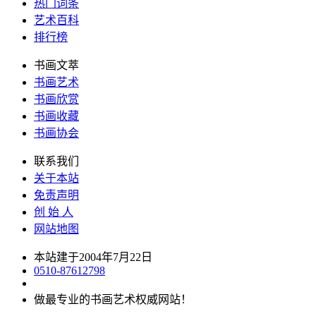
热门词条
艺术百科
排行榜
书画文萃
书画艺术
书画欣赏
书画收藏
书画协会
联系我们
关于本站
免责声明
创 始 人
网站地图
本站建于2004年7月22日
0510-87612798
做最专业的书画艺术权威网站！