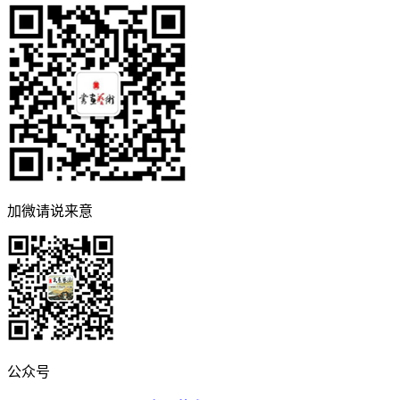
加微请说来意
公众号