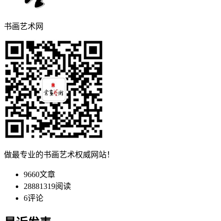
书画艺术网
做最专业的书画艺术权威网站！
9660
文章
28881319
阅读
6
评论