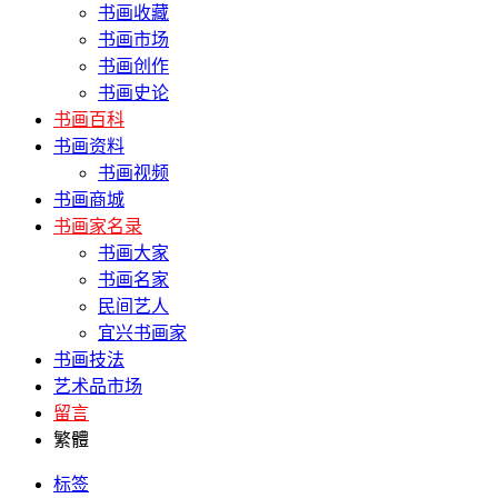
书画收藏
书画市场
书画创作
书画史论
书画百科
书画资料
书画视频
书画商城
书画家名录
书画大家
书画名家
民间艺人
宜兴书画家
书画技法
艺术品市场
留言
繁體
标签