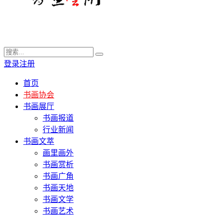
登录
注册
首页
书画协会
书画展厅
书画报道
行业新闻
书画文萃
画里画外
书画赏析
书画广角
书画天地
书画文学
书画艺术