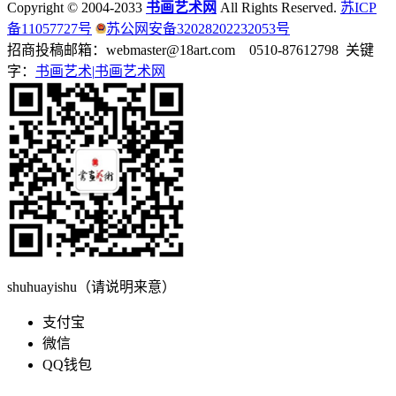
Copyright © 2004-2033
书画艺术网
All Rights Reserved.
苏ICP
备11057727号
苏公网安备32028202232053号
招商投稿邮箱：webmaster@18art.com 0510-87612798 关键
字：
书画艺术|
书画艺术网
shuhuayishu（请说明来意）
支付宝
微信
QQ钱包