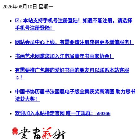
2026年08月10日 星期一
☑♫本站支持手机号注册登陆！如遇不能注册，请选择
手机号注册登陆！
网站会员中心上线，有需要请注册获得更多增值服务！
书画艺术网邀您加入江苏省青年书画家协会！
有需要推广包装的爱好书画的朋友可以联系本站客服
☺！
中国书协历届书法国展电子版全集获奖高清图 助力您书
法获大奖！
欢迎加入本站指定官网 唯一正规群：590366