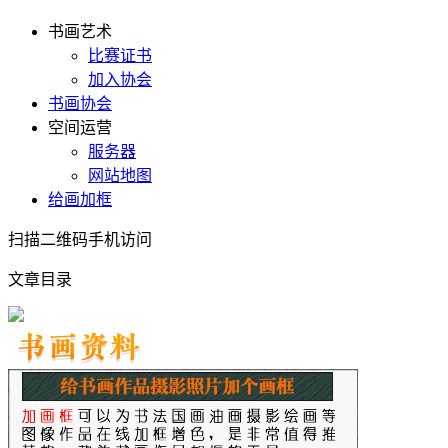
书画艺术
比赛证书
加入协会
书画协会
空间运营
服务器
网站地图
给画加框
扫描二维码手机访问
文章目录