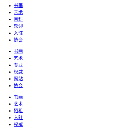
书画
艺术
百科
欢迎
入驻
协会
书画
艺术
专业
权威
网站
协会
书画
艺术
招租
入驻
权威