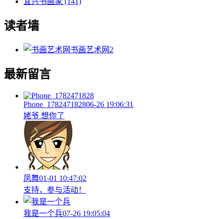
宜兴书画家
(141)
读者墙
书画艺术网
2
最新留言
Phone_1782471828
06-26 19:06:31
姥爷 想你了
凤舞
01-01 10:47:02
支持，参与活动！
我是一个兵
07-26 19:05:04