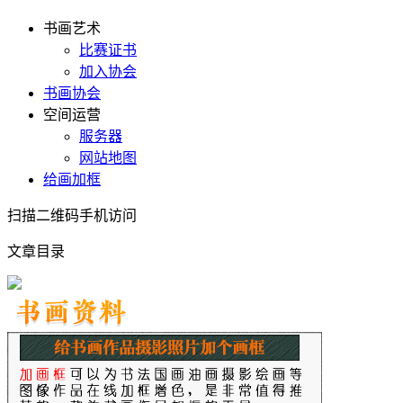
书画艺术
比赛证书
加入协会
书画协会
空间运营
服务器
网站地图
给画加框
扫描二维码手机访问
文章目录