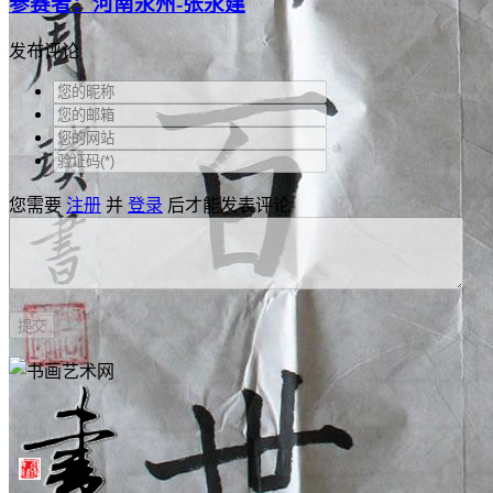
参赛者：河南永州-张永建
发布评论
您需要
注册
并
登录
后才能发表评论