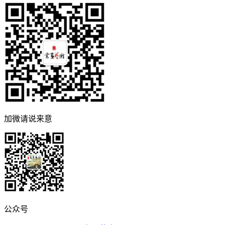
加微请说来意
公众号