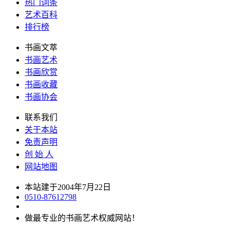
热门词条
艺术百科
排行榜
书画文萃
书画艺术
书画欣赏
书画收藏
书画协会
联系我们
关于本站
免责声明
创 始 人
网站地图
本站建于2004年7月22日
0510-87612798
做最专业的书画艺术权威网站！