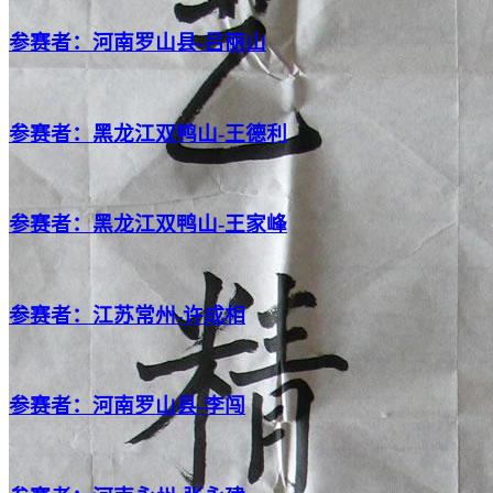
参赛者：河南罗山县-吕丽山
参赛者：黑龙江双鸭山-王德利
参赛者：黑龙江双鸭山-王家峰
参赛者：江苏常州-许成相
参赛者：河南罗山县-李闯