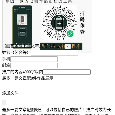
书画艺术网书画文萃文章火爆推广
×
姓名（艺名等）
手机
邮箱
推广的内容4000字以内
最多一篇文章配8件作品展示
+
添加文件
最多一篇文章配图8张，可以包括自己的照片！推广时效为长