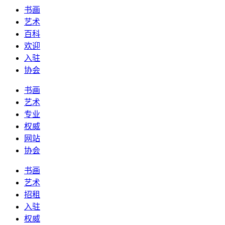
书画
艺术
百科
欢迎
入驻
协会
书画
艺术
专业
权威
网站
协会
书画
艺术
招租
入驻
权威