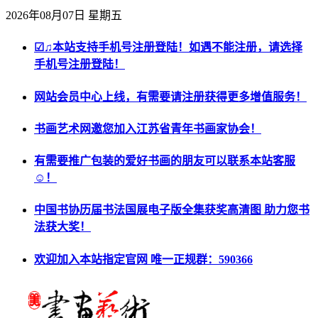
2026年08月07日 星期五
☑♫本站支持手机号注册登陆！如遇不能注册，请选择
手机号注册登陆！
网站会员中心上线，有需要请注册获得更多增值服务！
书画艺术网邀您加入江苏省青年书画家协会！
有需要推广包装的爱好书画的朋友可以联系本站客服
☺！
中国书协历届书法国展电子版全集获奖高清图 助力您书
法获大奖！
欢迎加入本站指定官网 唯一正规群：590366