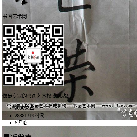
书画艺术网
做最专业的书画艺术权威网站！
9660
文章
28881319
阅读
6
评论