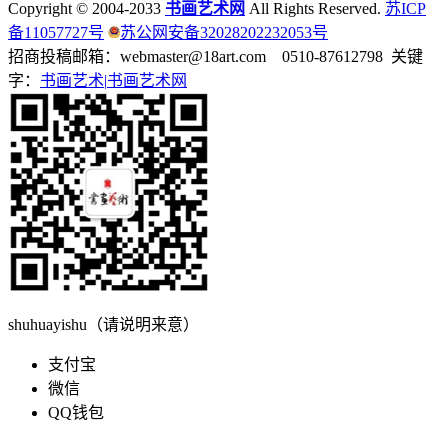
Copyright © 2004-2033
书画艺术网
All Rights Reserved.
苏ICP
备11057727号
苏公网安备32028202232053号
招商投稿邮箱：webmaster@18art.com 0510-87612798 关键
字：
书画艺术|
书画艺术网
shuhuayishu（请说明来意）
支付宝
微信
QQ钱包