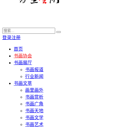
登录
注册
首页
书画协会
书画展厅
书画报道
行业新闻
书画文萃
画里画外
书画赏析
书画广角
书画天地
书画文学
书画艺术