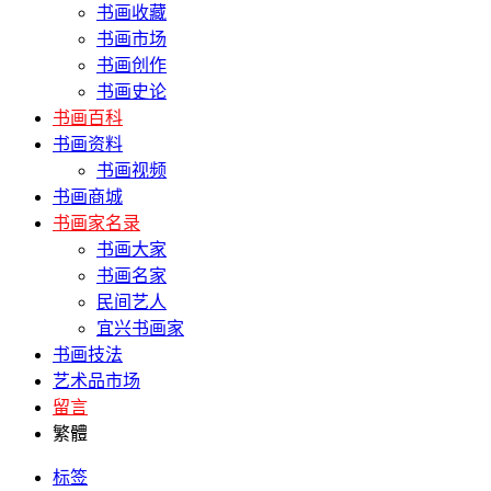
书画收藏
书画市场
书画创作
书画史论
书画百科
书画资料
书画视频
书画商城
书画家名录
书画大家
书画名家
民间艺人
宜兴书画家
书画技法
艺术品市场
留言
繁體
标签