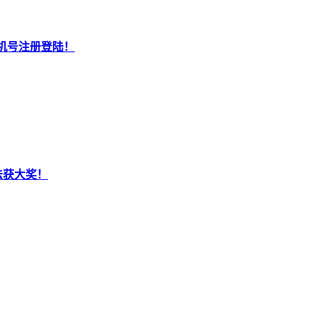
机号注册登陆！
法获大奖！