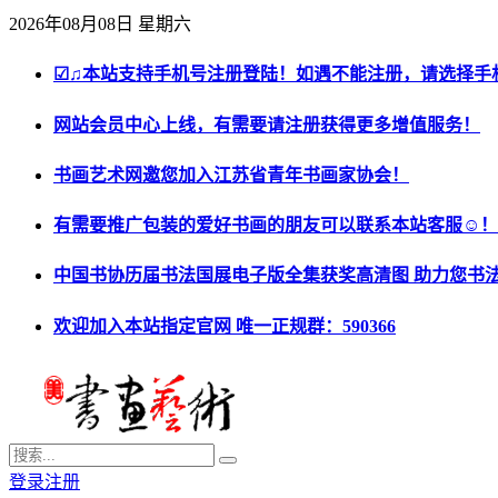
2026年08月08日 星期六
☑♫本站支持手机号注册登陆！如遇不能注册，请选择手
网站会员中心上线，有需要请注册获得更多增值服务！
书画艺术网邀您加入江苏省青年书画家协会！
有需要推广包装的爱好书画的朋友可以联系本站客服☺！
中国书协历届书法国展电子版全集获奖高清图 助力您书
欢迎加入本站指定官网 唯一正规群：590366
登录
注册