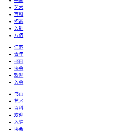
书画
艺术
百科
招商
入驻
八佰
江苏
青年
书画
协会
欢迎
入会
书画
艺术
百科
欢迎
入驻
协会