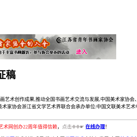
征稿
画艺术创作成果,推动全国书画艺术交流与发展,中国美术家协会、
国美术家协会浙江省文学艺术界联合会承办单位:中国文联美术艺
书画艺术网创办22周年值得信赖
，
点击❉❉☛
在线办理
！