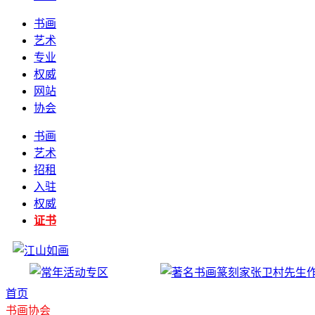
书画
艺术
专业
权威
网站
协会
书画
艺术
招租
入驻
权威
证书
首页
书画协会