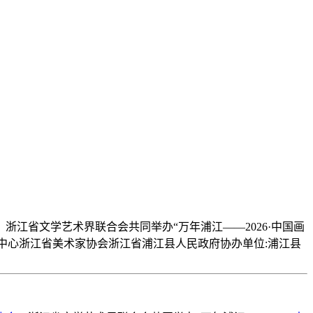
浙江省文学艺术界联合会共同举办“万年浦江——2026·中国画
术中心浙江省美术家协会浙江省浦江县人民政府协办单位:浦江县