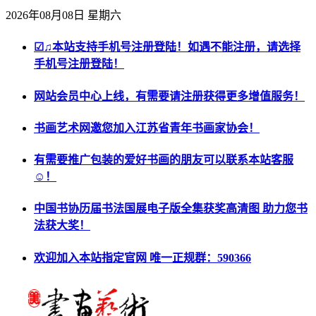
2026年08月08日 星期六
☑♫本站支持手机号注册登陆！如遇不能注册，请选择
手机号注册登陆！
网站会员中心上线，有需要请注册获得更多增值服务！
书画艺术网邀您加入江苏省青年书画家协会！
有需要推广包装的爱好书画的朋友可以联系本站客服
☺！
中国书协历届书法国展电子版全集获奖高清图 助力您书
法获大奖！
欢迎加入本站指定官网 唯一正规群：590366