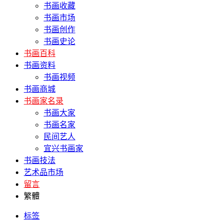
书画收藏
书画市场
书画创作
书画史论
书画百科
书画资料
书画视频
书画商城
书画家名录
书画大家
书画名家
民间艺人
宜兴书画家
书画技法
艺术品市场
留言
繁體
标签