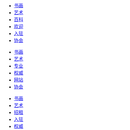
书画
艺术
百科
欢迎
入驻
协会
书画
艺术
专业
权威
网站
协会
书画
艺术
招租
入驻
权威