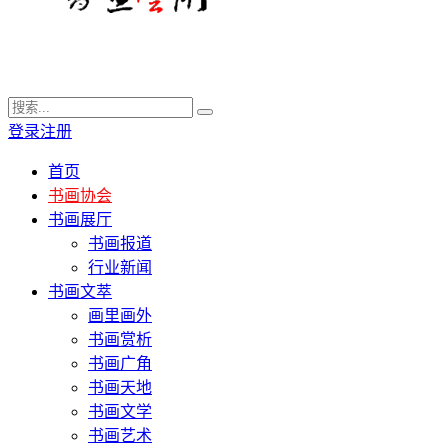
登录
注册
首页
书画协会
书画展厅
书画报道
行业新闻
书画文萃
画里画外
书画赏析
书画广角
书画天地
书画文学
书画艺术