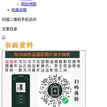
网站地图
给画加框
扫描二维码手机访问
文章目录