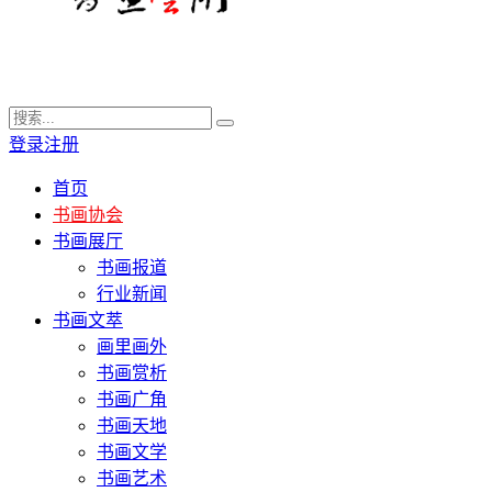
登录
注册
首页
书画协会
书画展厅
书画报道
行业新闻
书画文萃
画里画外
书画赏析
书画广角
书画天地
书画文学
书画艺术