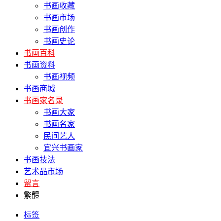
书画收藏
书画市场
书画创作
书画史论
书画百科
书画资料
书画视频
书画商城
书画家名录
书画大家
书画名家
民间艺人
宜兴书画家
书画技法
艺术品市场
留言
繁體
标签