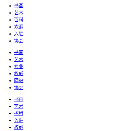
书画
艺术
百科
欢迎
入驻
协会
书画
艺术
专业
权威
网站
协会
书画
艺术
招租
入驻
权威