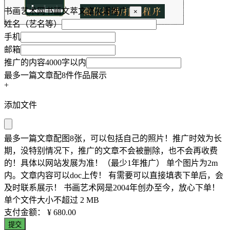
书画艺术网书画文萃文章火爆推广
×
姓名（艺名等）
手机
邮箱
推广的内容4000字以内
最多一篇文章配8件作品展示
+
添加文件
最多一篇文章配图8张，可以包括自己的照片！推广时效为长
期，没特别情况下，推广的文章不会被删除，也不会再收费
的！具体以网站发展为准！（最少1年推广） 单个图片为2m
内。文章内容可以doc上传！ 有需要可以直接填表下单后，会
及时联系展示！ 书画艺术网是2004年创办至今，放心下单！
单个文件大小不超过 2 MB
支付金额：
¥ 680.00
提交