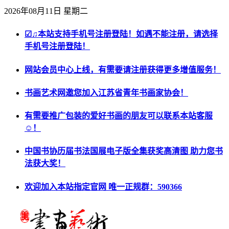
2026年08月11日 星期二
☑♫本站支持手机号注册登陆！如遇不能注册，请选择
手机号注册登陆！
网站会员中心上线，有需要请注册获得更多增值服务！
书画艺术网邀您加入江苏省青年书画家协会！
有需要推广包装的爱好书画的朋友可以联系本站客服
☺！
中国书协历届书法国展电子版全集获奖高清图 助力您书
法获大奖！
欢迎加入本站指定官网 唯一正规群：590366