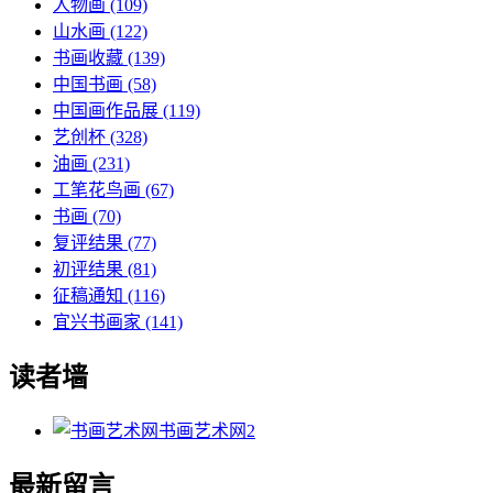
人物画
(109)
山水画
(122)
书画收藏
(139)
中国书画
(58)
中国画作品展
(119)
艺创杯
(328)
油画
(231)
工笔花鸟画
(67)
书画
(70)
复评结果
(77)
初评结果
(81)
征稿通知
(116)
宜兴书画家
(141)
读者墙
书画艺术网
2
最新留言