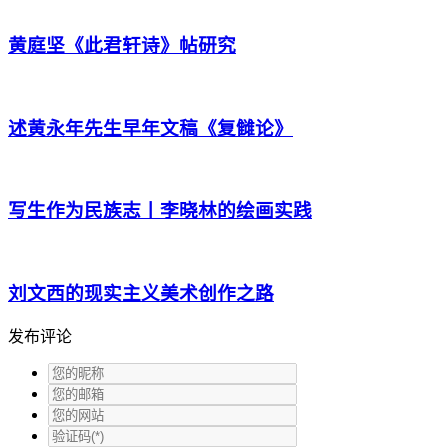
黄庭坚《此君轩诗》帖研究
述黄永年先生早年文稿《复雠论》
写生作为民族志丨李晓林的绘画实践
刘文西的现实主义美术创作之路
发布评论