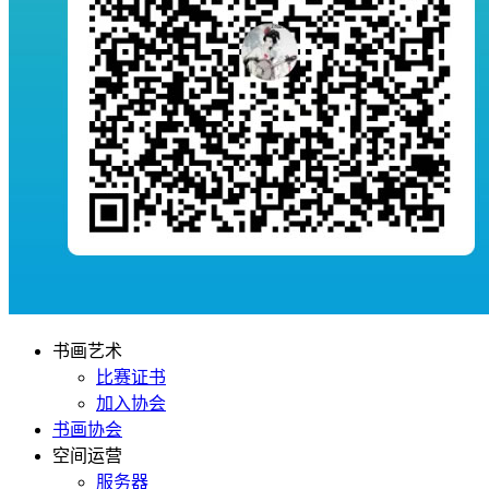
书画艺术
比赛证书
加入协会
书画协会
空间运营
服务器