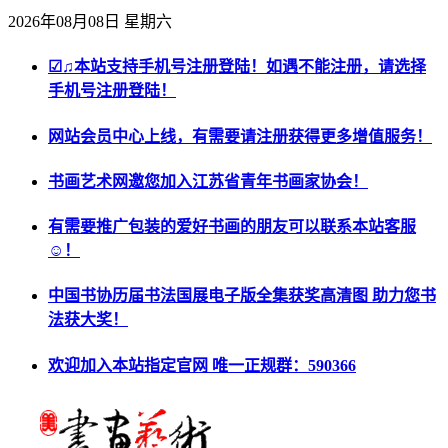
2026年08月08日 星期六
☑♫本站支持手机号注册登陆！如遇不能注册，请选择
手机号注册登陆！
网站会员中心上线，有需要请注册获得更多增值服务！
书画艺术网邀您加入江苏省青年书画家协会！
有需要推广包装的爱好书画的朋友可以联系本站客服
☺！
中国书协历届书法国展电子版全集获奖高清图 助力您书
法获大奖！
欢迎加入本站指定官网 唯一正规群：590366