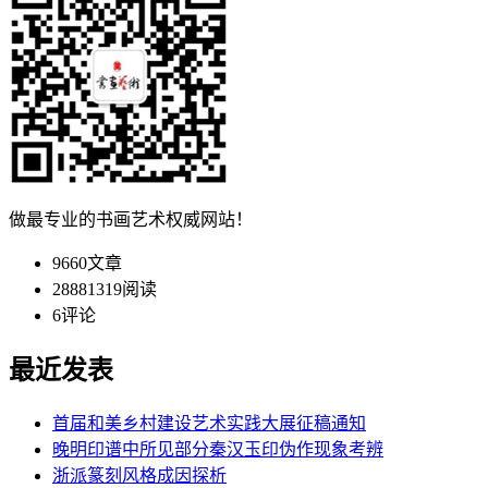
做最专业的书画艺术权威网站！
9660
文章
28881319
阅读
6
评论
最近发表
首届和美乡村建设艺术实践大展征稿通知
晚明印谱中所见部分秦汉玉印伪作现象考辨
浙派篆刻风格成因探析