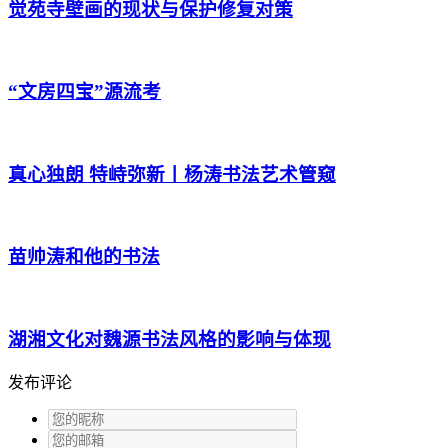
觉苑寺壁画的现状与保护修复对策
“文房四宝”源流考
真心独朗 特峙弥新丨杨涛书法艺术管窥
苗帅涛和他的书法
湖湘文化对魏源书法风格的影响与体现
发布评论