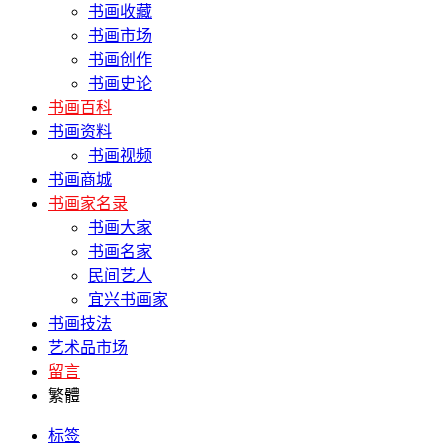
书画收藏
书画市场
书画创作
书画史论
书画百科
书画资料
书画视频
书画商城
书画家名录
书画大家
书画名家
民间艺人
宜兴书画家
书画技法
艺术品市场
留言
繁體
标签