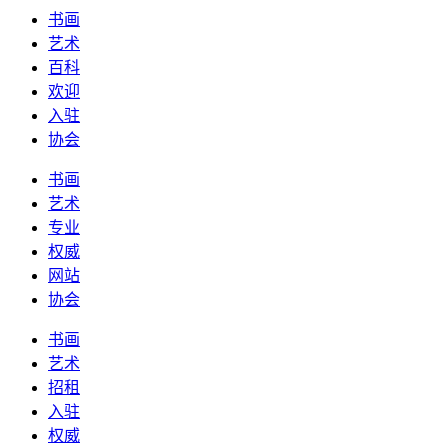
书画
艺术
百科
欢迎
入驻
协会
书画
艺术
专业
权威
网站
协会
书画
艺术
招租
入驻
权威