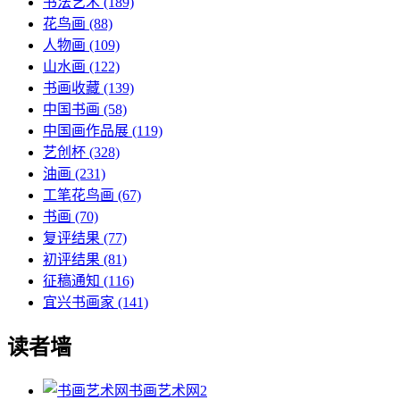
书法艺术
(189)
花鸟画
(88)
人物画
(109)
山水画
(122)
书画收藏
(139)
中国书画
(58)
中国画作品展
(119)
艺创杯
(328)
油画
(231)
工笔花鸟画
(67)
书画
(70)
复评结果
(77)
初评结果
(81)
征稿通知
(116)
宜兴书画家
(141)
读者墙
书画艺术网
2