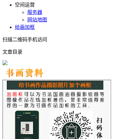
空间运营
服务器
网站地图
给画加框
扫描二维码手机访问
文章目录