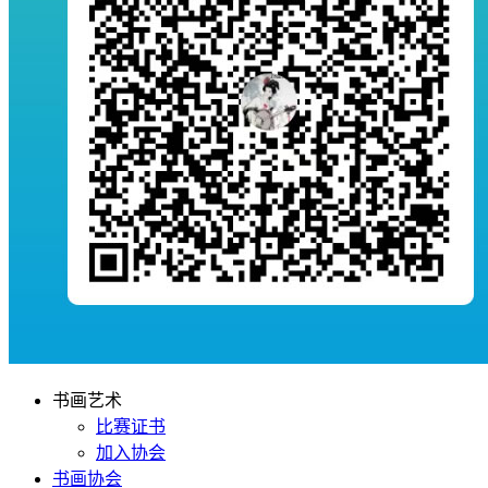
书画艺术
比赛证书
加入协会
书画协会