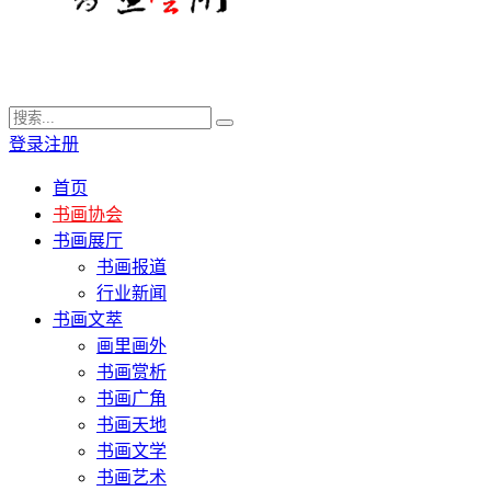
登录
注册
首页
书画协会
书画展厅
书画报道
行业新闻
书画文萃
画里画外
书画赏析
书画广角
书画天地
书画文学
书画艺术