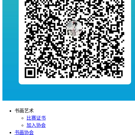
书画艺术
比赛证书
加入协会
书画协会