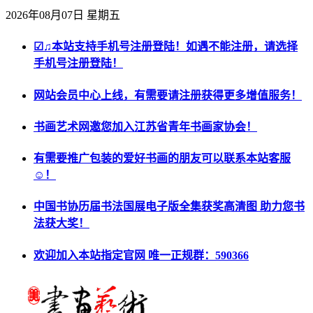
2026年08月07日 星期五
☑♫本站支持手机号注册登陆！如遇不能注册，请选择
手机号注册登陆！
网站会员中心上线，有需要请注册获得更多增值服务！
书画艺术网邀您加入江苏省青年书画家协会！
有需要推广包装的爱好书画的朋友可以联系本站客服
☺！
中国书协历届书法国展电子版全集获奖高清图 助力您书
法获大奖！
欢迎加入本站指定官网 唯一正规群：590366