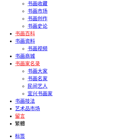
书画收藏
书画市场
书画创作
书画史论
书画百科
书画资料
书画视频
书画商城
书画家名录
书画大家
书画名家
民间艺人
宜兴书画家
书画技法
艺术品市场
留言
繁體
标签