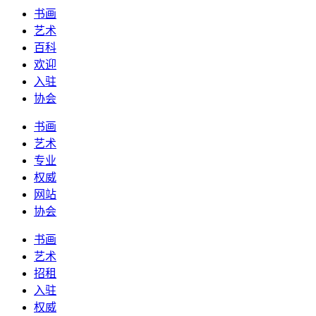
书画
艺术
百科
欢迎
入驻
协会
书画
艺术
专业
权威
网站
协会
书画
艺术
招租
入驻
权威