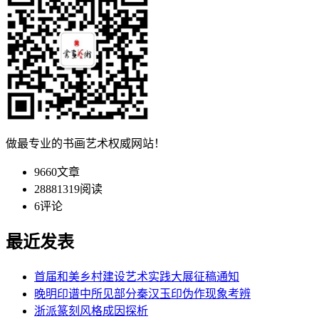
做最专业的书画艺术权威网站！
9660
文章
28881319
阅读
6
评论
最近发表
首届和美乡村建设艺术实践大展征稿通知
晚明印谱中所见部分秦汉玉印伪作现象考辨
浙派篆刻风格成因探析