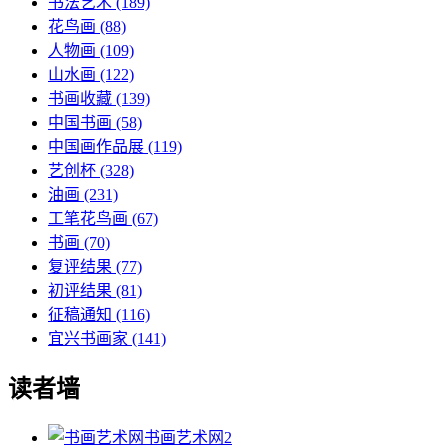
书法艺术
(189)
花鸟画
(88)
人物画
(109)
山水画
(122)
书画收藏
(139)
中国书画
(58)
中国画作品展
(119)
艺创杯
(328)
油画
(231)
工笔花鸟画
(67)
书画
(70)
复评结果
(77)
初评结果
(81)
征稿通知
(116)
宜兴书画家
(141)
读者墙
书画艺术网
2