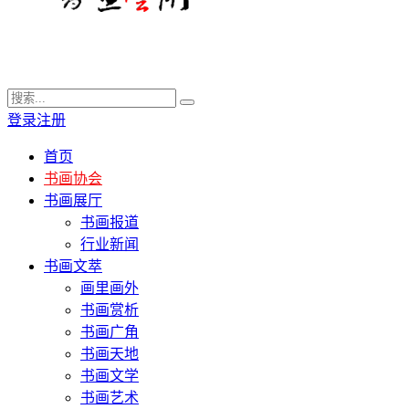
登录
注册
首页
书画协会
书画展厅
书画报道
行业新闻
书画文萃
画里画外
书画赏析
书画广角
书画天地
书画文学
书画艺术