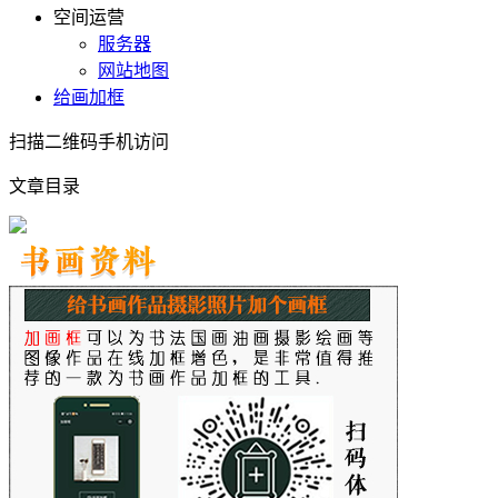
空间运营
服务器
网站地图
给画加框
扫描二维码手机访问
文章目录