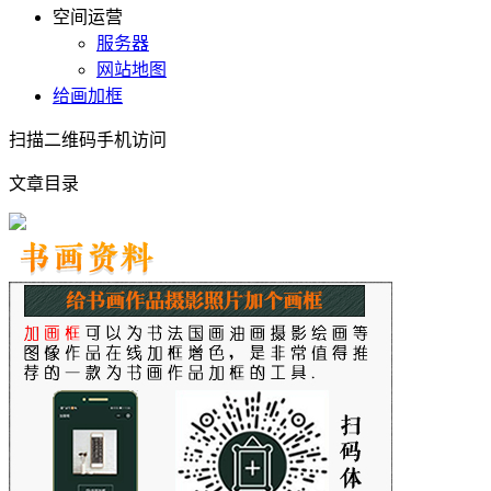
空间运营
服务器
网站地图
给画加框
扫描二维码手机访问
文章目录