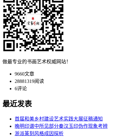
做最专业的书画艺术权威网站！
9660
文章
28881319
阅读
6
评论
最近发表
首届和美乡村建设艺术实践大展征稿通知
晚明印谱中所见部分秦汉玉印伪作现象考辨
浙派篆刻风格成因探析