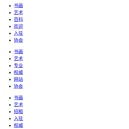
书画
艺术
百科
欢迎
入驻
协会
书画
艺术
专业
权威
网站
协会
书画
艺术
招租
入驻
权威