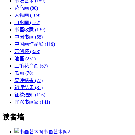
书法艺术
(189)
花鸟画
(88)
人物画
(109)
山水画
(122)
书画收藏
(139)
中国书画
(58)
中国画作品展
(119)
艺创杯
(328)
油画
(231)
工笔花鸟画
(67)
书画
(70)
复评结果
(77)
初评结果
(81)
征稿通知
(116)
宜兴书画家
(141)
读者墙
书画艺术网
2