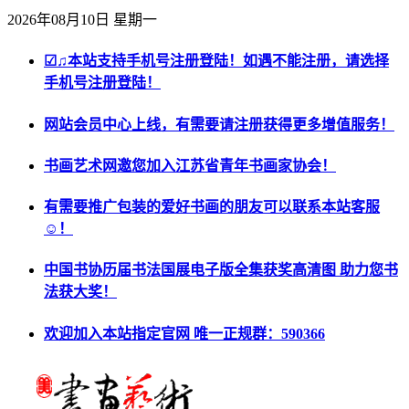
2026年08月10日 星期一
☑♫本站支持手机号注册登陆！如遇不能注册，请选择
手机号注册登陆！
网站会员中心上线，有需要请注册获得更多增值服务！
书画艺术网邀您加入江苏省青年书画家协会！
有需要推广包装的爱好书画的朋友可以联系本站客服
☺！
中国书协历届书法国展电子版全集获奖高清图 助力您书
法获大奖！
欢迎加入本站指定官网 唯一正规群：590366