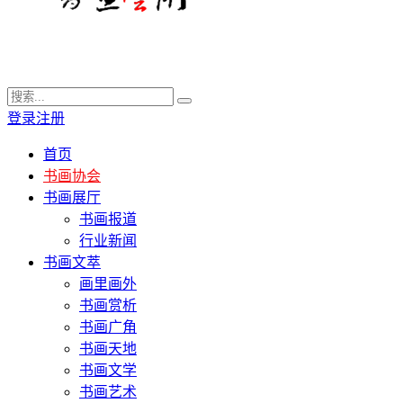
登录
注册
首页
书画协会
书画展厅
书画报道
行业新闻
书画文萃
画里画外
书画赏析
书画广角
书画天地
书画文学
书画艺术