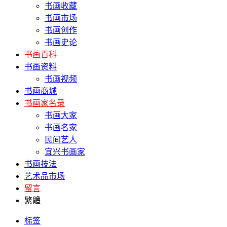
书画收藏
书画市场
书画创作
书画史论
书画百科
书画资料
书画视频
书画商城
书画家名录
书画大家
书画名家
民间艺人
宜兴书画家
书画技法
艺术品市场
留言
繁體
标签