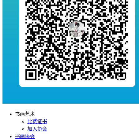
书画艺术
比赛证书
加入协会
书画协会