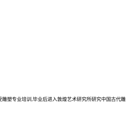
庆国立艺专接受雕塑专业培训,毕业后进入敦煌艺术研究所研究中国古代雕