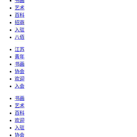
书画
艺术
百科
招商
入驻
八佰
江苏
青年
书画
协会
欢迎
入会
书画
艺术
百科
欢迎
入驻
协会