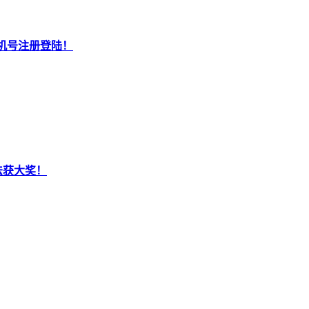
机号注册登陆！
法获大奖！