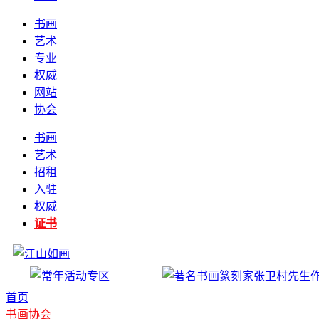
书画
艺术
专业
权威
网站
协会
书画
艺术
招租
入驻
权威
证书
首页
书画协会