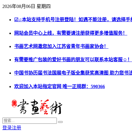
2026年08月06日 星期四
☑♫本站支持手机号注册登陆！如遇不能注册，请选择手
网站会员中心上线，有需要请注册获得更多增值服务！
书画艺术网邀您加入江苏省青年书画家协会！
有需要推广包装的爱好书画的朋友可以联系本站客服☺！
中国书协历届书法国展电子版全集获奖高清图 助力您书
欢迎加入本站指定官网 唯一正规群：590366
登录
注册