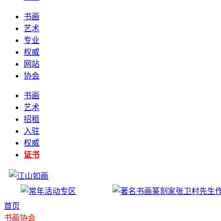
书画
艺术
专业
权威
网站
协会
书画
艺术
招租
入驻
权威
证书
首页
书画协会