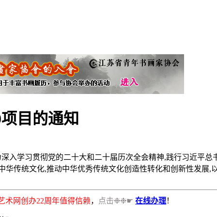
0项目的通知
知为深入学习贯彻党的二十大和二十届历次全会精神,践行习近平
中华传统文化,推动中华优秀传统文化创造性转化和创新性发展,
书画艺术网创办22周年值得信赖
，
点击❉❉☛
在线办理
！