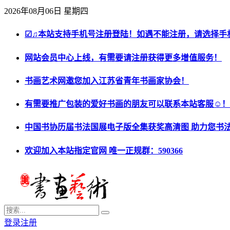
2026年08月06日 星期四
☑♫本站支持手机号注册登陆！如遇不能注册，请选择手
网站会员中心上线，有需要请注册获得更多增值服务！
书画艺术网邀您加入江苏省青年书画家协会！
有需要推广包装的爱好书画的朋友可以联系本站客服☺！
中国书协历届书法国展电子版全集获奖高清图 助力您书
欢迎加入本站指定官网 唯一正规群：590366
登录
注册