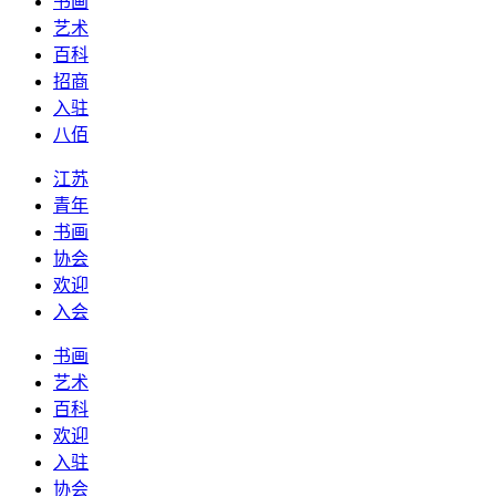
书画
艺术
百科
招商
入驻
八佰
江苏
青年
书画
协会
欢迎
入会
书画
艺术
百科
欢迎
入驻
协会