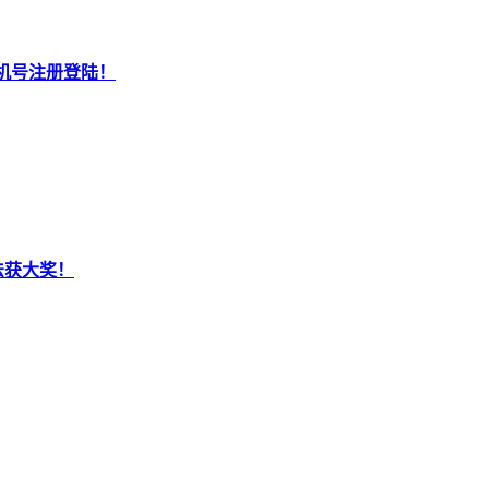
机号注册登陆！
法获大奖！