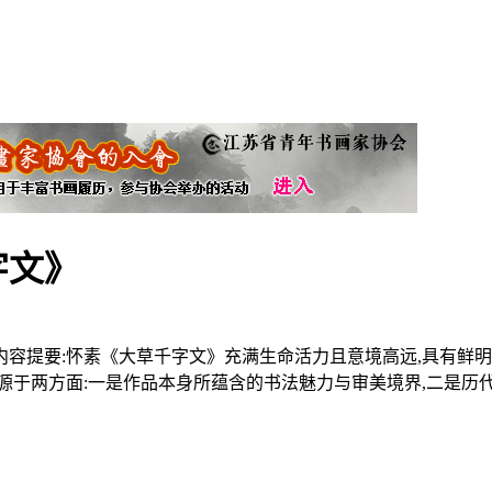
字文》
容提要:怀素《大草千字文》充满生命活力且意境高远,具有鲜明
源于两方面:一是作品本身所蕴含的书法魅力与审美境界,二是历