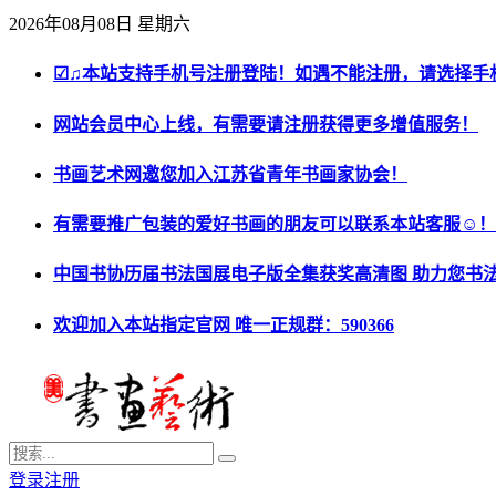
2026年08月08日 星期六
☑♫本站支持手机号注册登陆！如遇不能注册，请选择手
网站会员中心上线，有需要请注册获得更多增值服务！
书画艺术网邀您加入江苏省青年书画家协会！
有需要推广包装的爱好书画的朋友可以联系本站客服☺！
中国书协历届书法国展电子版全集获奖高清图 助力您书
欢迎加入本站指定官网 唯一正规群：590366
登录
注册