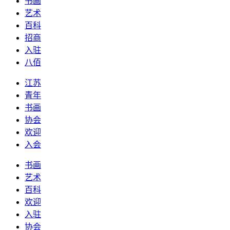
书画
艺术
百科
招商
入驻
八佰
江苏
青年
书画
协会
欢迎
入会
书画
艺术
百科
欢迎
入驻
协会