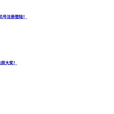
机号注册登陆！
法获大奖！