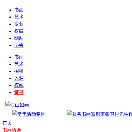
书画
艺术
专业
权威
网站
协会
书画
艺术
招租
入驻
权威
证书
首页
书画协会