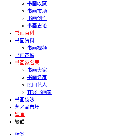
书画收藏
书画市场
书画创作
书画史论
书画百科
书画资料
书画视频
书画商城
书画家名录
书画大家
书画名家
民间艺人
宜兴书画家
书画技法
艺术品市场
留言
繁體
标签