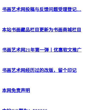
书画艺术网投稿与反馈问题受理登记…
本站书画藏品栏目更新为书画商城栏目
书画艺术网21年第一弹丨优惠软文推广
书画艺术网经历过的改版，留个印记
本网免责声明