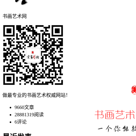
书画艺术网
做最专业的书画艺术权威网站！
9660
文章
28881319
阅读
6
评论