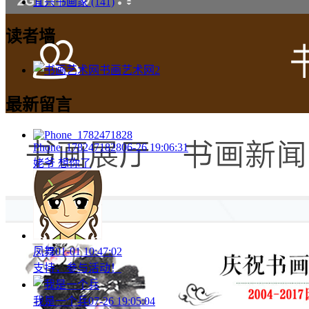
宜兴书画家
(141)
读者墙
书画艺术网
2
最新留言
Phone_1782471828
06-26 19:06:31
姥爷 想你了
凤舞
01-01 10:47:02
支持，参与活动！
我是一个兵
07-26 19:05:04