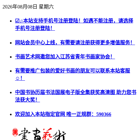
2026年08月08日 星期六
☑♫本站支持手机号注册登陆！如遇不能注册，请选择
手机号注册登陆！
网站会员中心上线，有需要请注册获得更多增值服务！
书画艺术网邀您加入江苏省青年书画家协会！
有需要推广包装的爱好书画的朋友可以联系本站客服
☺！
中国书协历届书法国展电子版全集获奖高清图 助力您书
法获大奖！
欢迎加入本站指定官网 唯一正规群：590366