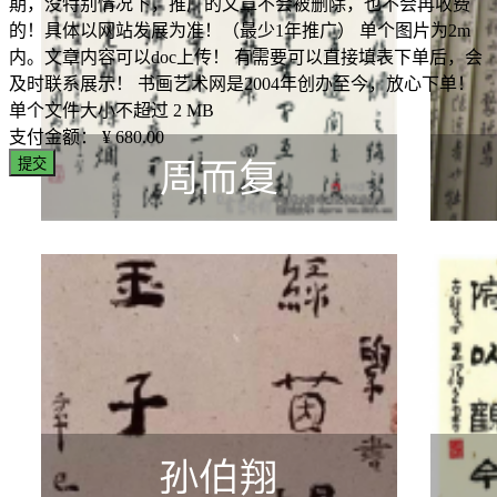
期，没特别情况下，推广的文章不会被删除，也不会再收费
的！具体以网站发展为准！（最少1年推广） 单个图片为2m
内。文章内容可以doc上传！ 有需要可以直接填表下单后，会
及时联系展示！ 书画艺术网是2004年创办至今，放心下单！
单个文件大小不超过 2 MB
支付金额：
¥ 680.00
提交