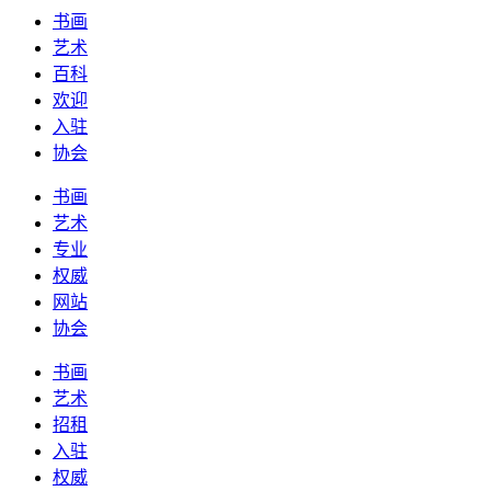
书画
艺术
百科
欢迎
入驻
协会
书画
艺术
专业
权威
网站
协会
书画
艺术
招租
入驻
权威