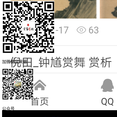
加微请说来意
公众号