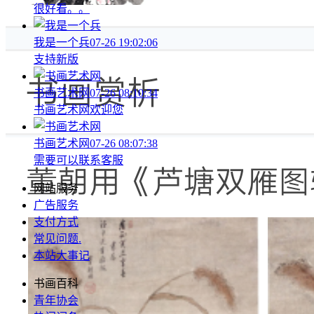
很好看。。
我是一个兵
07-26 19:02:06
支持新版
书画艺术网
07-26 08:10:34
书画艺术网欢迎您
书画艺术网
07-26 08:07:38
需要可以联系客服
网站服务
广告服务
支付方式
常见问题
.
本站大事记
书画百科
青年协会