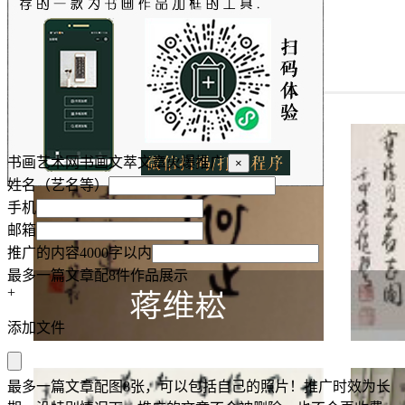
书画艺术网书画文萃文章火爆推广
×
姓名（艺名等）
手机
邮箱
推广的内容4000字以内
最多一篇文章配8件作品展示
+
添加文件
最多一篇文章配图8张，可以包括自己的照片！推广时效为长