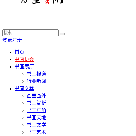
登录
注册
首页
书画协会
书画展厅
书画报道
行业新闻
书画文萃
画里画外
书画赏析
书画广角
书画天地
书画文学
书画艺术