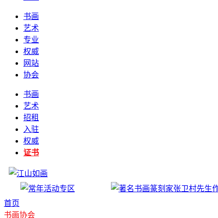
书画
艺术
专业
权威
网站
协会
书画
艺术
招租
入驻
权威
证书
首页
书画协会