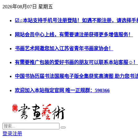
2026年08月07日 星期五
☑♫本站支持手机号注册登陆！如遇不能注册，请选择手
网站会员中心上线，有需要请注册获得更多增值服务！
书画艺术网邀您加入江苏省青年书画家协会！
有需要推广包装的爱好书画的朋友可以联系本站客服☺！
中国书协历届书法国展电子版全集获奖高清图 助力您书
欢迎加入本站指定官网 唯一正规群：590366
登录
注册