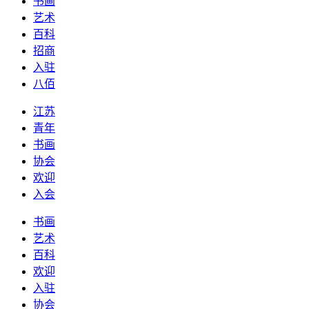
书画
艺术
百科
招商
入驻
八佰
江苏
青年
书画
协会
欢迎
入会
书画
艺术
百科
欢迎
入驻
协会