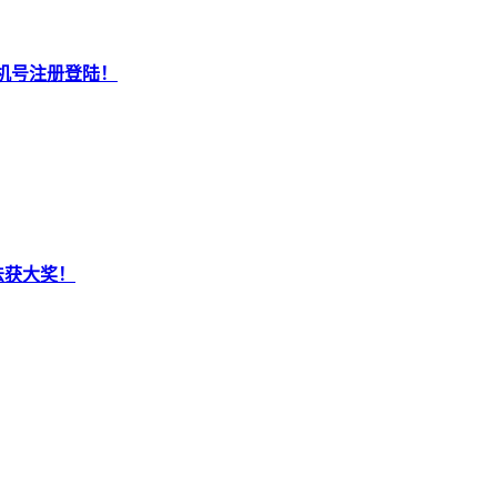
机号注册登陆！
法获大奖！