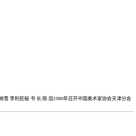
雪 李利民秘 书 长:陈 因1980年召开中国美术家协会天津分会