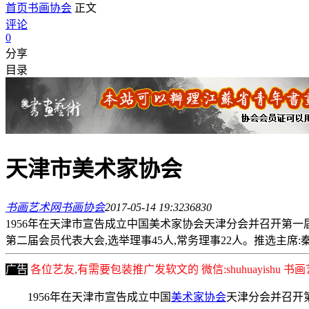
首页
书画协会
正文
评论
0
分享
目录
天津市美术家协会
书画艺术网
书画协会
2017-05-14 19:32
3683
0
1956年在天津市宣告成立中国美术家协会天津分会并召开第一届会员
第二届会员代表大会,选举理事45人,常务理事22人。推选主席:秦 征
广告
各位艺友,有需要包装推广发软文的 微信:shuhuayishu 
1956年在天津市宣告成立中国
美术家协会
天津分会并召开