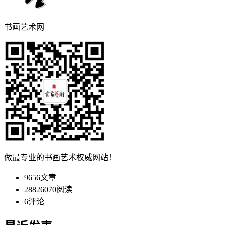
书画艺术网
做最专业的书画艺术权威网站！
9656
文章
28826070
阅读
6
评论