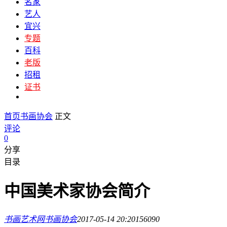
名家
艺人
宜兴
专题
百科
老版
招租
证书
首页
书画协会
正文
评论
0
分享
目录
中国美术家协会简介
书画艺术网
书画协会
2017-05-14 20:20
15609
0