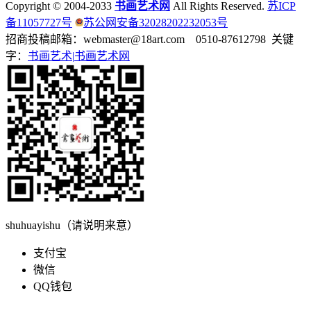
Copyright © 2004-2033
书画艺术网
All Rights Reserved.
苏ICP
备11057727号
苏公网安备32028202232053号
招商投稿邮箱：webmaster@18art.com 0510-87612798 关键
字：
书画艺术|
书画艺术网
shuhuayishu（请说明来意）
支付宝
微信
QQ钱包