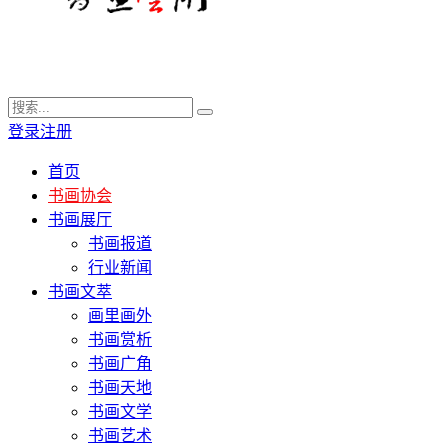
登录
注册
首页
书画协会
书画展厅
书画报道
行业新闻
书画文萃
画里画外
书画赏析
书画广角
书画天地
书画文学
书画艺术