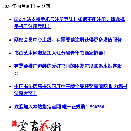
2026年08月06日 星期四
☑♫本站支持手机号注册登陆！如遇不能注册，请选择
手机号注册登陆！
网站会员中心上线，有需要请注册获得更多增值服务！
书画艺术网邀您加入江苏省青年书画家协会！
有需要推广包装的爱好书画的朋友可以联系本站客服
☺！
中国书协历届书法国展电子版全集获奖高清图 助力您书
法获大奖！
欢迎加入本站指定官网 唯一正规群：590366