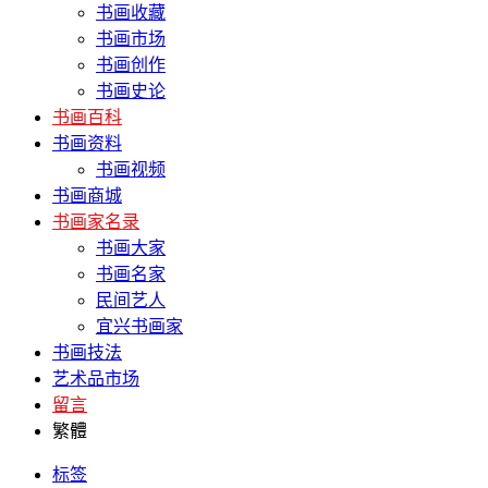
书画收藏
书画市场
书画创作
书画史论
书画百科
书画资料
书画视频
书画商城
书画家名录
书画大家
书画名家
民间艺人
宜兴书画家
书画技法
艺术品市场
留言
繁體
标签