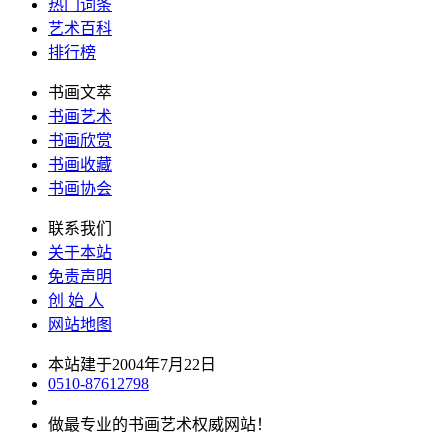
热门词条
艺术百科
排行榜
书画文萃
书画艺术
书画欣赏
书画收藏
书画协会
联系我们
关于本站
免责声明
创 始 人
网站地图
本站建于2004年7月22日
0510-87612798
做最专业的书画艺术权威网站！