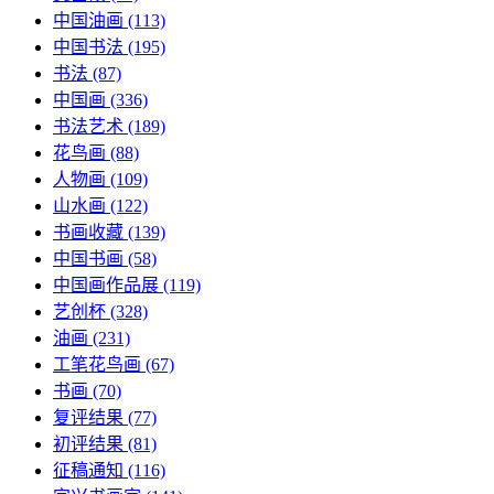
中国油画
(113)
中国书法
(195)
书法
(87)
中国画
(336)
书法艺术
(189)
花鸟画
(88)
人物画
(109)
山水画
(122)
书画收藏
(139)
中国书画
(58)
中国画作品展
(119)
艺创杯
(328)
油画
(231)
工笔花鸟画
(67)
书画
(70)
复评结果
(77)
初评结果
(81)
征稿通知
(116)