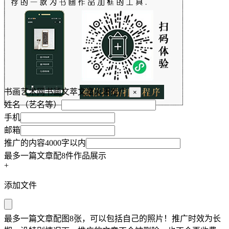
书画艺术网书画文萃文章火爆推广
×
姓名（艺名等）
手机
邮箱
推广的内容4000字以内
最多一篇文章配8件作品展示
+
添加文件
最多一篇文章配图8张，可以包括自己的照片！推广时效为长