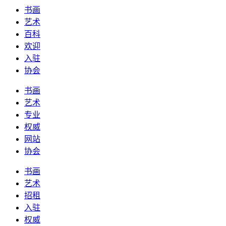
书画
艺术
百科
欢迎
入驻
协会
书画
艺术
专业
权威
网站
协会
书画
艺术
招租
入驻
权威