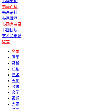
书画史论
书画百科
书画资料
书画藏品
书画家名录
书画技法
艺术品市场
留言
名录
画里
赏析
广角
艺术
天地
收藏
文学
视频
大家