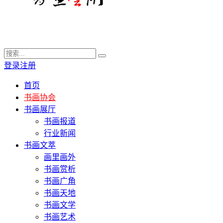
登录
注册
首页
书画协会
书画展厅
书画报道
行业新闻
书画文萃
画里画外
书画赏析
书画广角
书画天地
书画文学
书画艺术