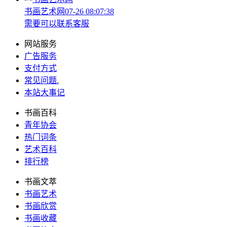
书画艺术网
07-26 08:07:38
需要可以联系客服
网站服务
广告服务
支付方式
常见问题
.
本站大事记
书画百科
青年协会
热门词条
艺术百科
排行榜
书画文萃
书画艺术
书画欣赏
书画收藏