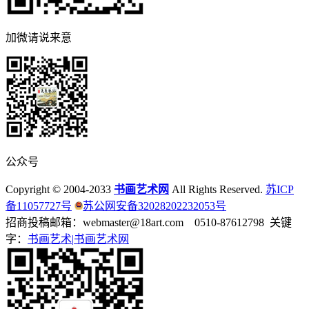
加微请说来意
公众号
Copyright © 2004-2033
书画艺术网
All Rights Reserved.
苏ICP
备11057727号
苏公网安备32028202232053号
招商投稿邮箱：webmaster@18art.com 0510-87612798 关键
字：
书画艺术|
书画艺术网