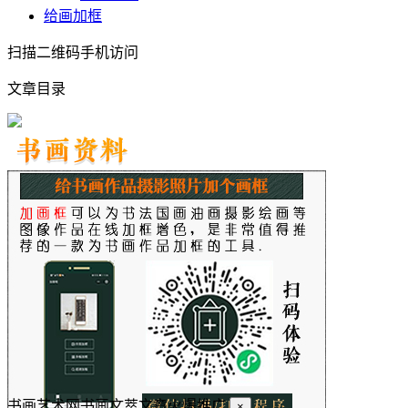
给画加框
扫描二维码手机访问
文章目录
书画艺术网书画文萃文章火爆推广
×