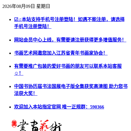
2026年08月09日 星期日
☑♫本站支持手机号注册登陆！如遇不能注册，请选择
手机号注册登陆！
网站会员中心上线，有需要请注册获得更多增值服务！
书画艺术网邀您加入江苏省青年书画家协会！
有需要推广包装的爱好书画的朋友可以联系本站客服
☺！
中国书协历届书法国展电子版全集获奖高清图 助力您书
法获大奖！
欢迎加入本站指定官网 唯一正规群：590366