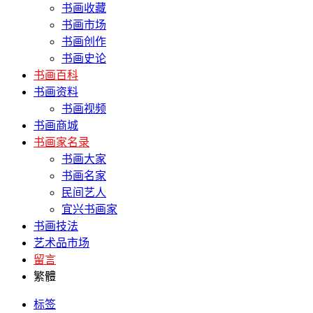
书画收藏
书画市场
书画创作
书画史论
书画百科
书画资料
书画视频
书画商城
书画家名录
书画大家
书画名家
民间艺人
宜兴书画家
书画技法
艺术品市场
留言
繁體
标签