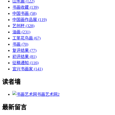
山水画
(122)
书画收藏
(139)
中国书画
(58)
中国画作品展
(119)
艺创杯
(328)
油画
(231)
工笔花鸟画
(67)
书画
(70)
复评结果
(77)
初评结果
(81)
征稿通知
(116)
宜兴书画家
(141)
读者墙
书画艺术网
2
最新留言