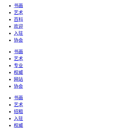
书画
艺术
百科
欢迎
入驻
协会
书画
艺术
专业
权威
网站
协会
书画
艺术
招租
入驻
权威