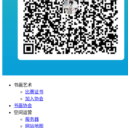
书画艺术
比赛证书
加入协会
书画协会
空间运营
服务器
网站地图