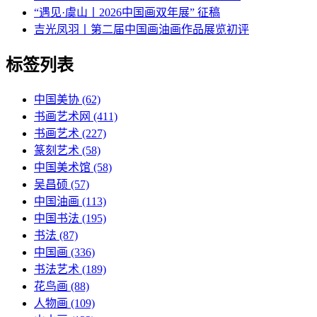
“遇见·虞山丨2026中国画双年展” 征稿
吉光凤羽丨第二届中国画油画作品展览初评
标签列表
中国美协
(62)
书画艺术网
(411)
书画艺术
(227)
篆刻艺术
(58)
中国美术馆
(58)
吴昌硕
(57)
中国油画
(113)
中国书法
(195)
书法
(87)
中国画
(336)
书法艺术
(189)
花鸟画
(88)
人物画
(109)