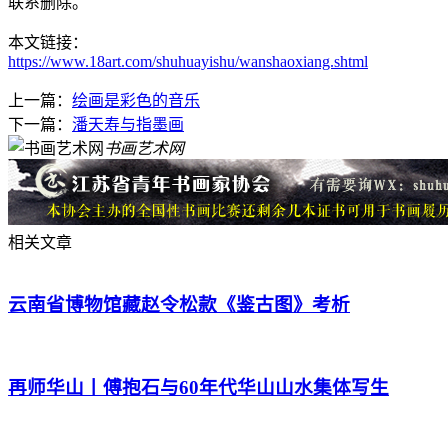
联系删除。
本文链接：
https://www.18art.com/shuhuayishu/wanshaoxiang.shtml
上一篇：
绘画是彩色的音乐
下一篇：
潘天寿与指墨画
书画艺术网
相关文章
云南省博物馆藏赵令松款《鉴古图》考析
再师华山丨傅抱石与60年代华山山水集体写生